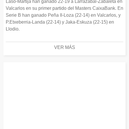
Laso-Martija han ganado 22-19 a Larrazabal-Zabaleta en
Valcarlos en su primer partido del Masters CaixaBank. En
Serie B han ganado Peña II-Loza (22-14) en Valcarlos, y
P.Etxeberria-Landa (22-14) y Jaka-Eskuza (22-15) en
Llodio.
VER MÁS