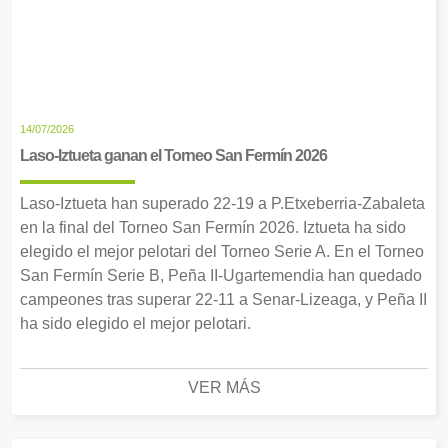
14/07/2026
Laso-Iztueta ganan el Torneo San Fermín 2026
Laso-Iztueta han superado 22-19 a P.Etxeberria-Zabaleta
en la final del Torneo San Fermín 2026. Iztueta ha sido
elegido el mejor pelotari del Torneo Serie A. En el Torneo
San Fermín Serie B, Peña II-Ugartemendia han quedado
campeones tras superar 22-11 a Senar-Lizeaga, y Peña II
ha sido elegido el mejor pelotari.
VER MÁS