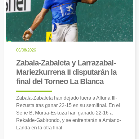
06/08/2026
Zabala-Zabaleta y Larrazabal-
Mariezkurrena II disputarán la
final del Torneo La Blanca
Zabala-Zabaleta han dejado fuera a Altuna III-
Rezusta tras ganar 22-15 en su semifinal. En el
Serie B, Murua-Eskuza han ganado 22-16 a
Rekalde-Gabirondo, y se enfrentarán a Amiano-
Landa en la otra final.