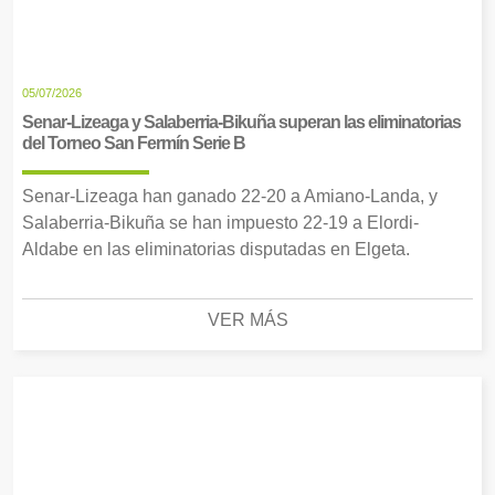
05/07/2026
Senar-Lizeaga y Salaberria-Bikuña superan las eliminatorias
del Torneo San Fermín Serie B
Senar-Lizeaga han ganado 22-20 a Amiano-Landa, y
Salaberria-Bikuña se han impuesto 22-19 a Elordi-
Aldabe en las eliminatorias disputadas en Elgeta.
VER MÁS