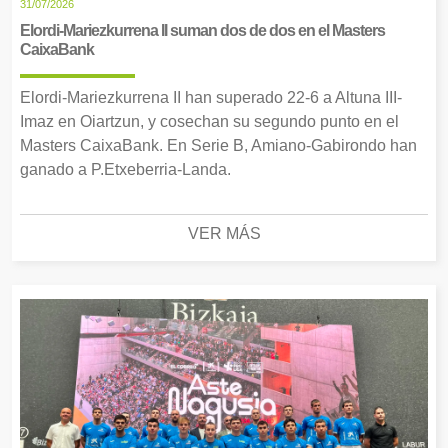
31/07/2026
Elordi-Mariezkurrena II suman dos de dos en el Masters
CaixaBank
Elordi-Mariezkurrena II han superado 22-6 a Altuna III-
Imaz en Oiartzun, y cosechan su segundo punto en el
Masters CaixaBank. En Serie B, Amiano-Gabirondo han
ganado a P.Etxeberria-Landa.
VER MÁS