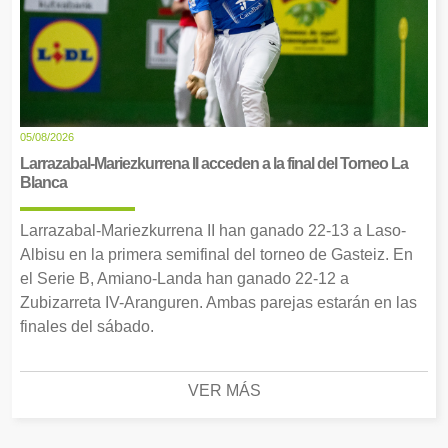
05/08/2026
Larrazabal-Mariezkurrena II acceden a la final del Torneo La
Blanca
Larrazabal-Mariezkurrena II han ganado 22-13 a Laso-
Albisu en la primera semifinal del torneo de Gasteiz. En
el Serie B, Amiano-Landa han ganado 22-12 a
Zubizarreta IV-Aranguren. Ambas parejas estarán en las
finales del sábado.
VER MÁS