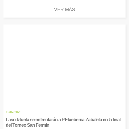
VER MÁS
12/07/2026
Laso-Iztueta se enfrentarán a P.Etxeberria-Zabaleta en la final
del Torneo San Fermín