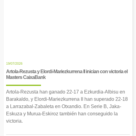
19/07/2026
Artola-Rezusta y Elordi-Mariezkurrena II inician con victoria el
Masters CaixaBank
Artola-Rezusta han ganado 22-17 a Ezkurdia-Albisu en
Barakaldo, y Elordi-Mariezkurrena II han superado 22-18
a Larrazabal-Zabaleta en Otxandio. En Serie B, Jaka-
Eskuza y Murua-Eskiroz también han conseguido la
victoria.