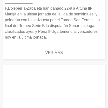
P.Etxeberria-Zabaleta han ganado 22-9 a Altuna III-
Martija en la última jornada de la liga de semifinales, y
pelearán con Laso-Iztueta por el Torneo San Fermín. La
final del Torneo Serie B la disputarán Senar-Lizeaga,
clasificados ayer, y Peña II-Ugartemendia, vencedores
hoy en la última jornada.
VER MÁS