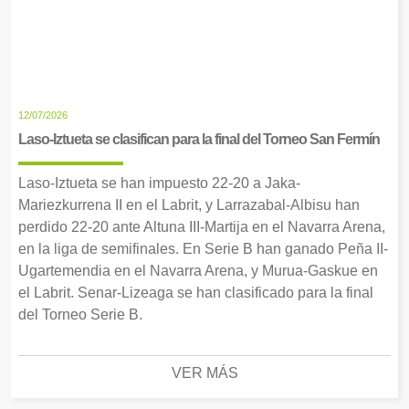
12/07/2026
Laso-Iztueta se clasifican para la final del Torneo San Fermín
Laso-Iztueta se han impuesto 22-20 a Jaka-
Mariezkurrena II en el Labrit, y Larrazabal-Albisu han
perdido 22-20 ante Altuna III-Martija en el Navarra Arena,
en la liga de semifinales. En Serie B han ganado Peña II-
Ugartemendia en el Navarra Arena, y Murua-Gaskue en
el Labrit. Senar-Lizeaga se han clasificado para la final
del Torneo Serie B.
VER MÁS