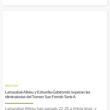
08/07/2026
Larrazabal-Albisu y Ezkurdia-Gabirondo superan las
eliminatorias del Torneo San Fermín Serie A
Larrazabal-Albisu han ganado 22-20 a Artola-Imaz, y