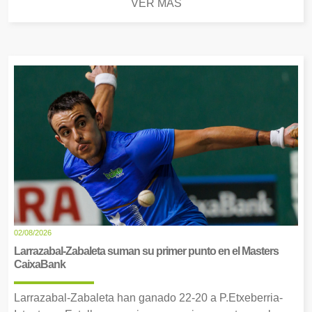
VER MÁS
02/08/2026
Larrazabal-Zabaleta suman su primer punto en el Masters
CaixaBank
Larrazabal-Zabaleta han ganado 22-20 a P.Etxeberria-