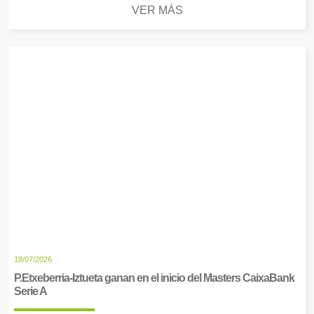
VER MÁS
18/07/2026
P.Etxeberria-Iztueta ganan en el inicio del Masters CaixaBank
Serie A