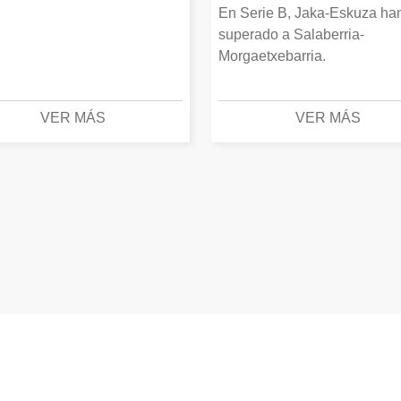
En Serie B, Jaka-Eskuza ha
superado a Salaberria-
Morgaetxebarria.
VER MÁS
VER MÁS