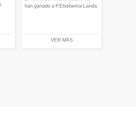
n
han ganado a P.Etxeberria-Landa.
VER MÁS