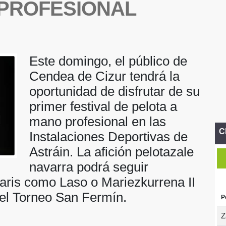
 PROFESIONAL
Este domingo, el público de
Cendea de Cizur tendrá la
oportunidad de disfrutar de su
primer festival de pelota a
mano profesional en las
C
Instalaciones Deportivas de
Astráin. La afición pelotazale
navarra podrá seguir
taris como Laso o Mariezkurrena II
el Torneo San Fermín.
P
Z