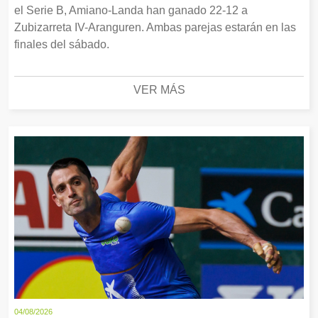
el Serie B, Amiano-Landa han ganado 22-12 a
Zubizarreta IV-Aranguren. Ambas parejas estarán en las
finales del sábado.
VER MÁS
04/08/2026