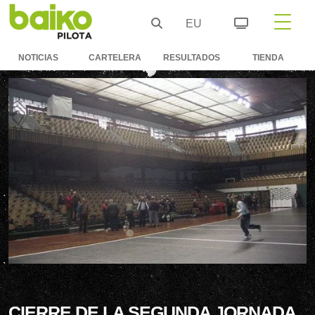
EU
NOTICIAS
CARTELERA
RESULTADOS
TIENDA
CIERRE DE LA SEGUNDA JORNADA