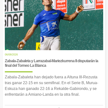
06/08/2026
Zabala-Zabaleta y Larrazabal-Mariezkurrena II disputarán la
final del Torneo La Blanca
Zabala-Zabaleta han dejado fuera a Altuna III-Rezusta
tras ganar 22-15 en su semifinal. En el Serie B, Murua-
Eskuza han ganado 22-16 a Rekalde-Gabirondo, y se
enfrentarán a Amiano-Landa en la otra final.