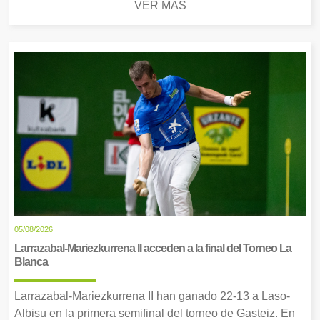
VER MÁS
05/08/2026
Larrazabal-Mariezkurrena II acceden a la final del Torneo La
Blanca
Larrazabal-Mariezkurrena II han ganado 22-13 a Laso-
Albisu en la primera semifinal del torneo de Gasteiz. En