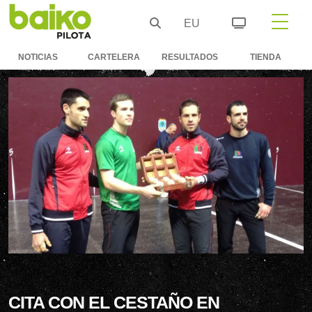
EU
NOTICIAS
CARTELERA
RESULTADOS
TIENDA
CITA CON EL CESTAÑO EN