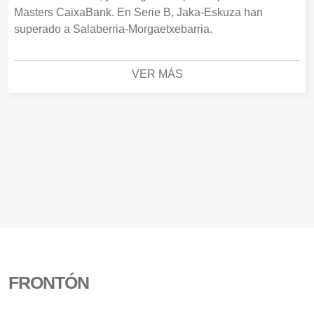
Masters CaixaBank. En Serie B, Jaka-Eskuza han
superado a Salaberria-Morgaetxebarria.
VER MÁS
FRONTÓN