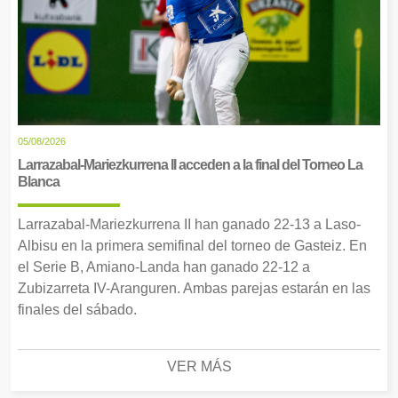
05/08/2026
Larrazabal-Mariezkurrena II acceden a la final del Torneo La
Blanca
Larrazabal-Mariezkurrena II han ganado 22-13 a Laso-
Albisu en la primera semifinal del torneo de Gasteiz. En
el Serie B, Amiano-Landa han ganado 22-12 a
Zubizarreta IV-Aranguren. Ambas parejas estarán en las
finales del sábado.
VER MÁS