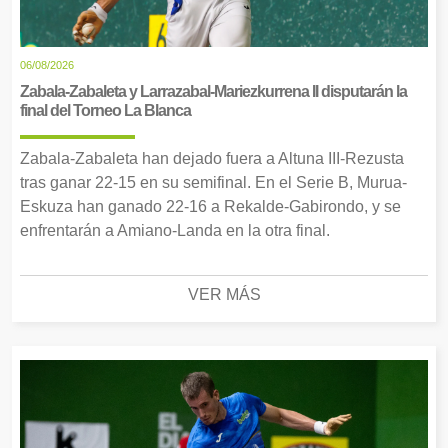
06/08/2026
Zabala-Zabaleta y Larrazabal-Mariezkurrena II disputarán la
final del Torneo La Blanca
Zabala-Zabaleta han dejado fuera a Altuna III-Rezusta
tras ganar 22-15 en su semifinal. En el Serie B, Murua-
Eskuza han ganado 22-16 a Rekalde-Gabirondo, y se
enfrentarán a Amiano-Landa en la otra final.
VER MÁS