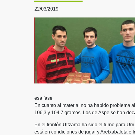
22/03/2019
esa fase.
En cuanto al material no ha habido problema a
106,3 y 104,7 gramos. Los de Aspe se han decan
En el frontón Ultzama ha sido el turno para Urr
está en condiciones de jugar y Aretxabaleta e I