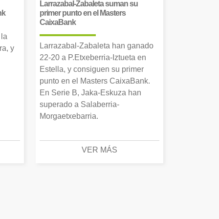
Larrazabal-Zabaleta suman su
nk
primer punto en el Masters
CaixaBank
 la
Larrazabal-Zabaleta han ganado
a, y
22-20 a P.Etxeberria-Iztueta en
Estella, y consiguen su primer
punto en el Masters CaixaBank.
En Serie B, Jaka-Eskuza han
superado a Salaberria-
Morgaetxebarria.
VER MÁS