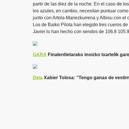
partir de las diez de la noche. En el caso de l
los azules, en cambio, necesitan puntuar como 
junto con Artola-Mariezkurrena y Albisu con el 
Los de Baiko Pilota han elegido tres cueros de
Javier lo han hecho con sendos de 106.8 105.9 
GARA
Finalerdietarako inoizko txartelik gar
Deia
Xabier Tolosa: “Tengo ganas de vesti