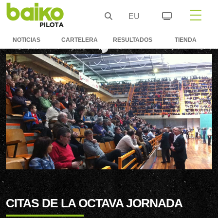
EU
NOTICIAS
CARTELERA
RESULTADOS
TIENDA
CITAS DE LA OCTAVA JORNADA