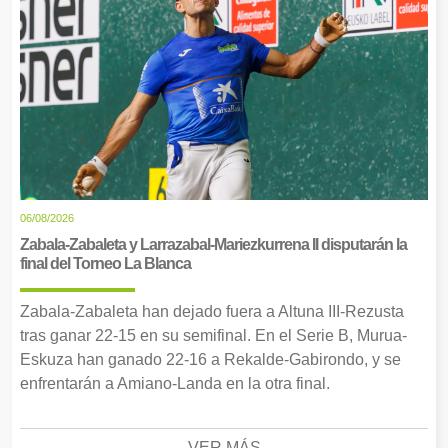
06/08/2026
Zabala-Zabaleta y Larrazabal-Mariezkurrena II disputarán la
final del Torneo La Blanca
Zabala-Zabaleta han dejado fuera a Altuna III-Rezusta
tras ganar 22-15 en su semifinal. En el Serie B, Murua-
Eskuza han ganado 22-16 a Rekalde-Gabirondo, y se
enfrentarán a Amiano-Landa en la otra final.
VER MÁS