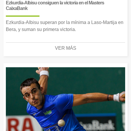
Ezkurdia-Albisu consiguen la victoria en el Masters
CaixaBank
Ezkurdia-Albisu superan por la mínima a Laso-Martija en
Bera, y suman su primera victoria.
VER MÁS