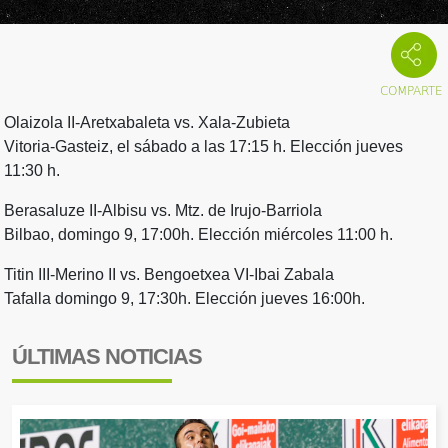
Olaizola II-Aretxabaleta vs. Xala-Zubieta
Vitoria-Gasteiz, el sábado a las 17:15 h. Elección jueves
11:30 h.
Berasaluze II-Albisu vs. Mtz. de Irujo-Barriola
Bilbao, domingo 9, 17:00h. Elección miércoles 11:00 h.
Titin III-Merino II vs. Bengoetxea VI-Ibai Zabala
Tafalla domingo 9, 17:30h. Elección jueves 16:00h.
ÚLTIMAS NOTICIAS