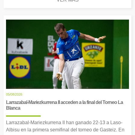
05/08/2026
Larrazabal-Mariezkurrena II acceden a la final del Torneo La
Blanca
Larrazabal-Mariezkurrena II han ganado 22-13 a Laso-
Albisu en la primera semifinal del torneo de Gasteiz. En