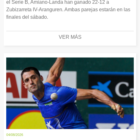
el Serie B, Amiano-Landa han ganado 22-12 a
Zubizarreta IV-Aranguren. Ambas parejas estarán en las
finales del sábado.
VER MÁS
04/08/2026