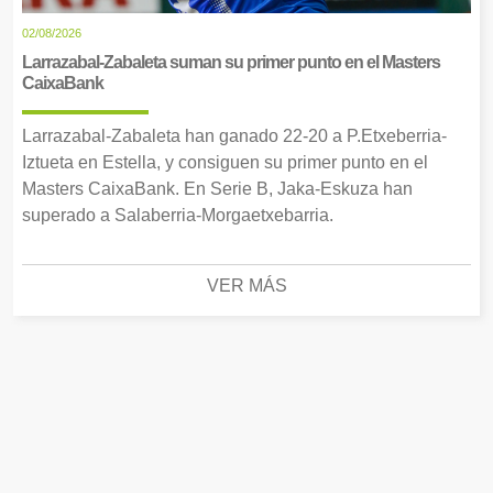
02/08/2026
Larrazabal-Zabaleta suman su primer punto en el Masters
CaixaBank
Larrazabal-Zabaleta han ganado 22-20 a P.Etxeberria-
Iztueta en Estella, y consiguen su primer punto en el
Masters CaixaBank. En Serie B, Jaka-Eskuza han
superado a Salaberria-Morgaetxebarria.
VER MÁS