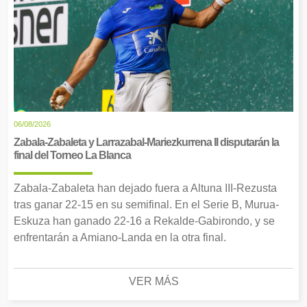
06/08/2026
Zabala-Zabaleta y Larrazabal-Mariezkurrena II disputarán la
final del Torneo La Blanca
Zabala-Zabaleta han dejado fuera a Altuna III-Rezusta
tras ganar 22-15 en su semifinal. En el Serie B, Murua-
Eskuza han ganado 22-16 a Rekalde-Gabirondo, y se
enfrentarán a Amiano-Landa en la otra final.
VER MÁS