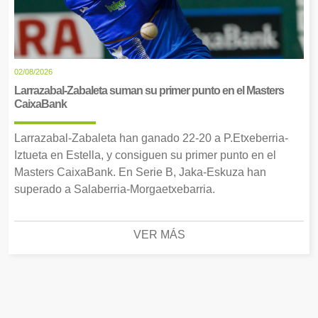
02/08/2026
Larrazabal-Zabaleta suman su primer punto en el Masters
CaixaBank
Larrazabal-Zabaleta han ganado 22-20 a P.Etxeberria-
Iztueta en Estella, y consiguen su primer punto en el
Masters CaixaBank. En Serie B, Jaka-Eskuza han
superado a Salaberria-Morgaetxebarria.
VER MÁS