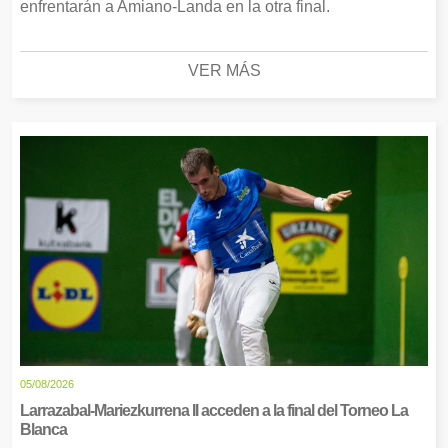
enfrentarán a Amiano-Landa en la otra final.
VER MÁS
05/08/2026
Larrazabal-Mariezkurrena II acceden a la final del Torneo La
Blanca