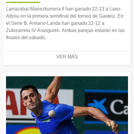
Larrazabal-Mariezkurrena II han ganado 22-13 a Laso-
Albisu en la primera semifinal del torneo de Gasteiz. En
el Serie B, Amiano-Landa han ganado 22-12 a
Zubizarreta IV-Aranguren. Ambas parejas estarán en las
finales del sábado.
VER MÁS