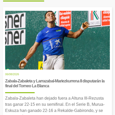
06/08/2026
Zabala-Zabaleta y Larrazabal-Mariezkurrena II disputarán la
final del Torneo La Blanca
Zabala-Zabaleta han dejado fuera a Altuna III-Rezusta
tras ganar 22-15 en su semifinal. En el Serie B, Murua-
Eskuza han ganado 22-16 a Rekalde-Gabirondo, y se