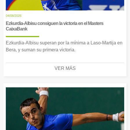
04/08/2026
Ezkurdia-Albisu consiguen la victoria en el Masters
CaixaBank
Ezkurdia-Albisu superan por la mínima a Laso-Martija en
Bera, y suman su primera victoria.
VER MÁS