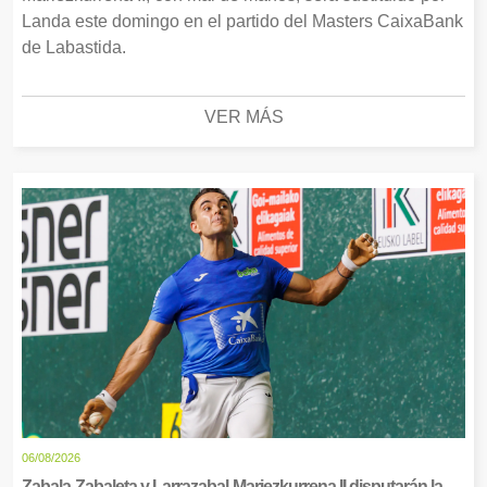
Landa este domingo en el partido del Masters CaixaBank
de Labastida.
VER MÁS
06/08/2026
Zabala-Zabaleta y Larrazabal-Mariezkurrena II disputarán la