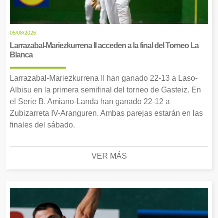
05/08/2026
Larrazabal-Mariezkurrena II acceden a la final del Torneo La
Blanca
Larrazabal-Mariezkurrena II han ganado 22-13 a Laso-
Albisu en la primera semifinal del torneo de Gasteiz. En
el Serie B, Amiano-Landa han ganado 22-12 a
Zubizarreta IV-Aranguren. Ambas parejas estarán en las
finales del sábado.
VER MÁS