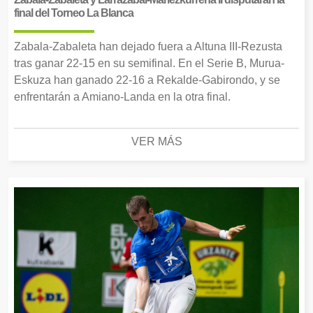
final del Torneo La Blanca
Zabala-Zabaleta han dejado fuera a Altuna III-Rezusta
tras ganar 22-15 en su semifinal. En el Serie B, Murua-
Eskuza han ganado 22-16 a Rekalde-Gabirondo, y se
enfrentarán a Amiano-Landa en la otra final.
VER MÁS