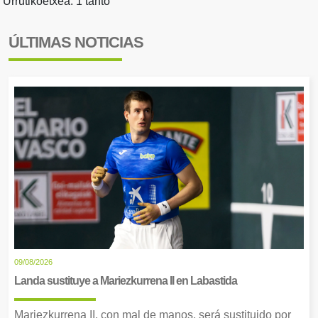
Urrutikoetxea: 1 tanto
ÚLTIMAS NOTICIAS
09/08/2026
Landa sustituye a Mariezkurrena II en Labastida
Mariezkurrena II, con mal de manos, será sustituido por