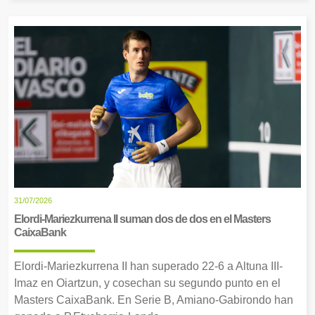
31/07/2026
Elordi-Mariezkurrena II suman dos de dos en el Masters
CaixaBank
Elordi-Mariezkurrena II han superado 22-6 a Altuna III-
Imaz en Oiartzun, y cosechan su segundo punto en el
Masters CaixaBank. En Serie B, Amiano-Gabirondo han