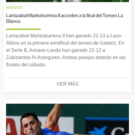
05/08/2026
Larrazabal-Mariezkurrena II acceden a la final del Torneo La
Blanca
Larrazabal-Mariezkurrena II han ganado 22-13 a Laso-
Albisu en la primera semifinal del torneo de Gasteiz. En
el Serie B, Amiano-Landa han ganado 22-12 a
Zubizarreta IV-Aranguren. Ambas parejas estarán en las
finales del sábado.
VER MÁS