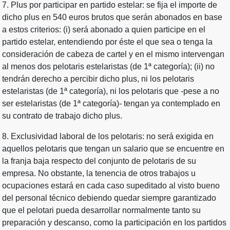
7. Plus por participar en partido estelar: se fija el importe de
dicho plus en 540 euros brutos que serán abonados en base
a estos criterios: (i) será abonado a quien participe en el
partido estelar, entendiendo por éste el que sea o tenga la
consideración de cabeza de cartel y en el mismo intervengan
al menos dos pelotaris estelaristas (de 1ª categoría); (ii) no
tendrán derecho a percibir dicho plus, ni los pelotaris
estelaristas (de 1ª categoría), ni los pelotaris que -pese a no
ser estelaristas (de 1ª categoría)- tengan ya contemplado en
su contrato de trabajo dicho plus.
8. Exclusividad laboral de los pelotaris: no será exigida en
aquellos pelotaris que tengan un salario que se encuentre en
la franja baja respecto del conjunto de pelotaris de su
empresa. No obstante, la tenencia de otros trabajos u
ocupaciones estará en cada caso supeditado al visto bueno
del personal técnico debiendo quedar siempre garantizado
que el pelotari pueda desarrollar normalmente tanto su
preparación y descanso, como la participación en los partidos