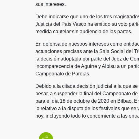
sus intereses.
Debe indicarse que uno de los tres magistrado
Justicia del País Vasco ha emitido su voto part
medida cautelar sin audiencia de las partes.
En defensa de nuestros intereses como entidad
actuaciones precisas ante la Sala Social del T
la decisión adoptada por parte del Juez de Com
incomparecencia de Aguirre y Albisu a un parti
Campeonato de Parejas.
Debido a la citada decisión judicial a la que s
pesar, a suspender la final del Campeonato de
para el día 18 de octubre de 2020 en Bilbao. 
lo relativo a la disputa de los festivales que se
hoy, incluyendo todo lo concerniente a las ent