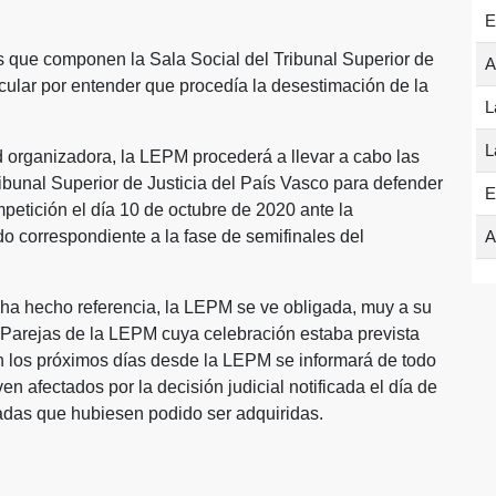
E
s que componen la Sala Social del Tribunal Superior de
A
icular por entender que procedía la desestimación de la
L
L
 organizadora, la LEPM procederá a llevar a cabo las
ribunal Superior de Justicia del País Vasco para defender
E
petición el día 10 de octubre de 2020 ante la
do correspondiente a la fase de semifinales del
A
e ha hecho referencia, la LEPM se ve obligada, muy a su
 Parejas de la LEPM cuya celebración estaba prevista
En los próximos días desde la LEPM se informará de todo
 ven afectados por la decisión judicial notificada el día de
radas que hubiesen podido ser adquiridas.