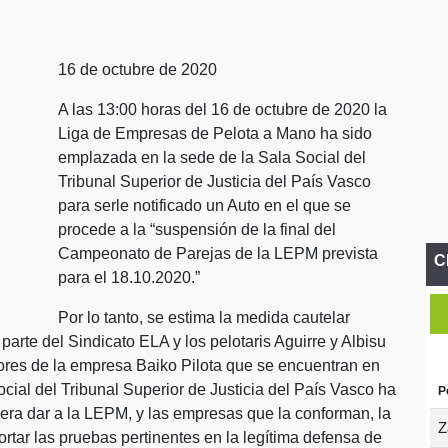
16 de octubre de 2020
A las 13:00 horas del 16 de octubre de 2020 la
Liga de Empresas de Pelota a Mano ha sido
emplazada en la sede de la Sala Social del
Tribunal Superior de Justicia del País Vasco
para serle notificado un Auto en el que se
procede a la “suspensión de la final del
Campeonato de Parejas de la LEPM prevista
C
para el 18.10.2020.”
Por lo tanto, se estima la medida cautelar
parte del Sindicato ELA y los pelotaris Aguirre y Albisu
dores de la empresa Baiko Pilota que se encuentran en
cial del Tribunal Superior de Justicia del País Vasco ha
P
quiera dar a la LEPM, y las empresas que la conforman, la
Z
rtar las pruebas pertinentes en la legítima defensa de