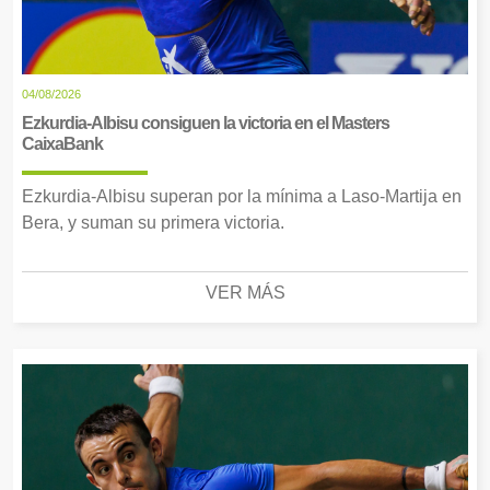
04/08/2026
Ezkurdia-Albisu consiguen la victoria en el Masters
CaixaBank
Ezkurdia-Albisu superan por la mínima a Laso-Martija en
Bera, y suman su primera victoria.
VER MÁS