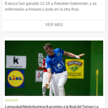
Eskuza han ganado 22-16 a Rekalde-Gabirondo, y se
enfrentarán a Amiano-Landa en la otra final.
VER MÁS
05/08/2026
Larrazabal-Mariezkurrena II acceden a la final del Torneo La