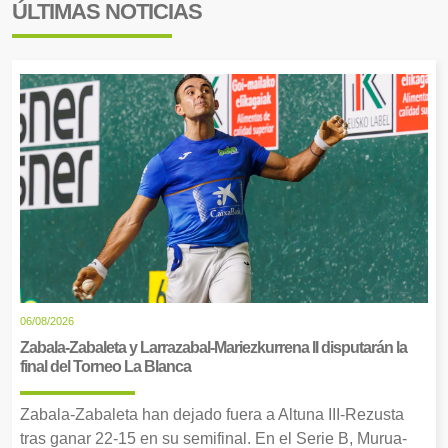
ÚLTIMAS NOTICIAS
06/08/2026
Zabala-Zabaleta y Larrazabal-Mariezkurrena II disputarán la
final del Torneo La Blanca
Zabala-Zabaleta han dejado fuera a Altuna III-Rezusta
tras ganar 22-15 en su semifinal. En el Serie B, Murua-