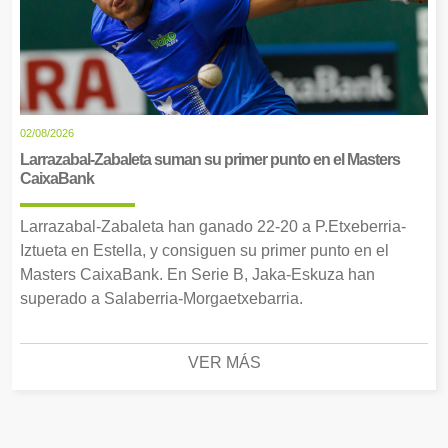
02/08/2026
Larrazabal-Zabaleta suman su primer punto en el Masters
CaixaBank
Larrazabal-Zabaleta han ganado 22-20 a P.Etxeberria-
Iztueta en Estella, y consiguen su primer punto en el
Masters CaixaBank. En Serie B, Jaka-Eskuza han
superado a Salaberria-Morgaetxebarria.
VER MÁS