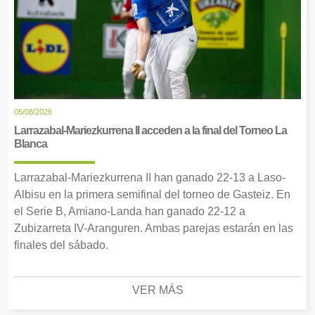
05/08/2026
Larrazabal-Mariezkurrena II acceden a la final del Torneo La
Blanca
Larrazabal-Mariezkurrena II han ganado 22-13 a Laso-
Albisu en la primera semifinal del torneo de Gasteiz. En
el Serie B, Amiano-Landa han ganado 22-12 a
Zubizarreta IV-Aranguren. Ambas parejas estarán en las
finales del sábado.
VER MÁS