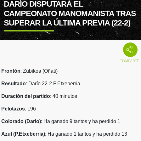
DARÍO DISPUTARÁ EL
CAMPEONATO MANOMANISTA TRAS
SUPERAR LA ÚLTIMA PREVIA (22-2)
Frontón
: Zubikoa (Oñati)
Resultado
: Darío 22-2 P.Etxeberria
Duración del partido
: 40 minutos
Pelotazos
: 196
Colorado (Dario)
: Ha ganado 9 tantos y ha perdido 1
Azul (P.Etxeberria)
: Ha ganado 1 tantos y ha perdido 13