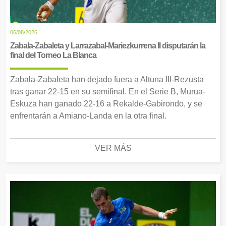
06/08/2026
Zabala-Zabaleta y Larrazabal-Mariezkurrena II disputarán la
final del Torneo La Blanca
Zabala-Zabaleta han dejado fuera a Altuna III-Rezusta
tras ganar 22-15 en su semifinal. En el Serie B, Murua-
Eskuza han ganado 22-16 a Rekalde-Gabirondo, y se
enfrentarán a Amiano-Landa en la otra final.
VER MÁS