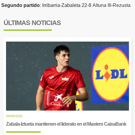
Segundo partido
: Irribarria-Zabaleta 22-8
Altuna III-Rezusta
ÚLTIMAS NOTICIAS
09/08/2026
Zabala-Iztueta mantienen el liderato en el Masters CaixaBank