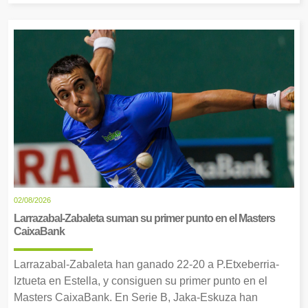
02/08/2026
Larrazabal-Zabaleta suman su primer punto en el Masters
CaixaBank
Larrazabal-Zabaleta han ganado 22-20 a P.Etxeberria-
Iztueta en Estella, y consiguen su primer punto en el
Masters CaixaBank. En Serie B, Jaka-Eskuza han