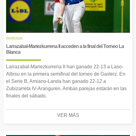
05/08/2026
Larrazabal-Mariezkurrena II acceden a la final del Torneo La
Blanca
Larrazabal-Mariezkurrena II han ganado 22-13 a Laso-
Albisu en la primera semifinal del torneo de Gasteiz. En
el Serie B, Amiano-Landa han ganado 22-12 a
Zubizarreta IV-Aranguren. Ambas parejas estarán en las
finales del sábado.
VER MÁS