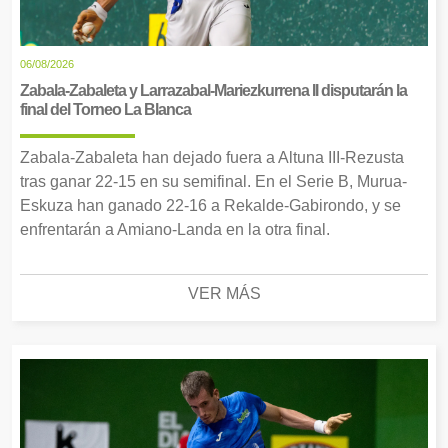
06/08/2026
Zabala-Zabaleta y Larrazabal-Mariezkurrena II disputarán la
final del Torneo La Blanca
Zabala-Zabaleta han dejado fuera a Altuna III-Rezusta
tras ganar 22-15 en su semifinal. En el Serie B, Murua-
Eskuza han ganado 22-16 a Rekalde-Gabirondo, y se
enfrentarán a Amiano-Landa en la otra final.
VER MÁS