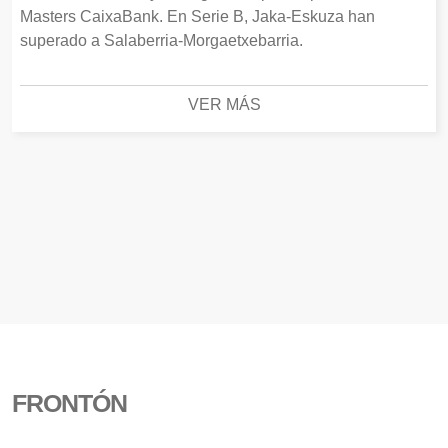
Masters CaixaBank. En Serie B, Jaka-Eskuza han
superado a Salaberria-Morgaetxebarria.
VER MÁS
FRONTÓN