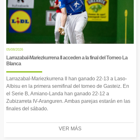
05/08/2026
Larrazabal-Mariezkurrena II acceden a la final del Torneo La
Blanca
Larrazabal-Mariezkurrena II han ganado 22-13 a Laso-
Albisu en la primera semifinal del torneo de Gasteiz. En
el Serie B, Amiano-Landa han ganado 22-12 a
Zubizarreta IV-Aranguren. Ambas parejas estarán en las
finales del sábado.
VER MÁS