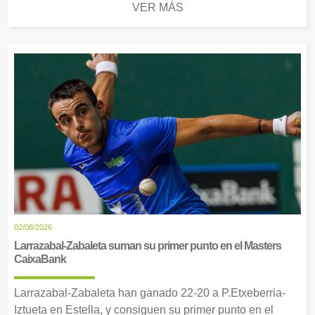
VER MÁS
02/08/2026
Larrazabal-Zabaleta suman su primer punto en el Masters
CaixaBank
Larrazabal-Zabaleta han ganado 22-20 a P.Etxeberria-
Iztueta en Estella, y consiguen su primer punto en el