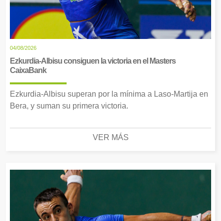
04/08/2026
Ezkurdia-Albisu consiguen la victoria en el Masters
CaixaBank
Ezkurdia-Albisu superan por la mínima a Laso-Martija en
Bera, y suman su primera victoria.
VER MÁS