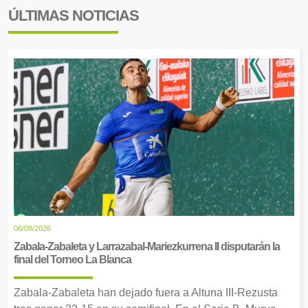
ÚLTIMAS NOTICIAS
06/08/2026
Zabala-Zabaleta y Larrazabal-Mariezkurrena II disputarán la
final del Torneo La Blanca
Zabala-Zabaleta han dejado fuera a Altuna III-Rezusta