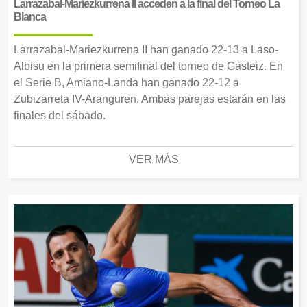
Larrazabal-Mariezkurrena II acceden a la final del Torneo La
Blanca
Larrazabal-Mariezkurrena II han ganado 22-13 a Laso-
Albisu en la primera semifinal del torneo de Gasteiz. En
el Serie B, Amiano-Landa han ganado 22-12 a
Zubizarreta IV-Aranguren. Ambas parejas estarán en las
finales del sábado.
VER MÁS