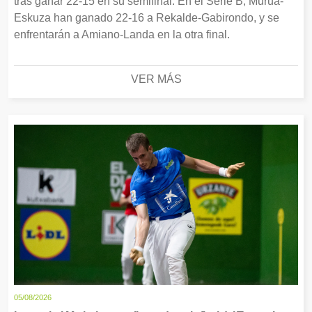
tras ganar 22-15 en su semifinal. En el Serie B, Murua-
Eskuza han ganado 22-16 a Rekalde-Gabirondo, y se
enfrentarán a Amiano-Landa en la otra final.
VER MÁS
05/08/2026