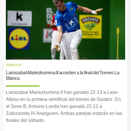
05/08/2026
Larrazabal-Mariezkurrena II acceden a la final del Torneo La
Blanca
Larrazabal-Mariezkurrena II han ganado 22-13 a Laso-
Albisu en la primera semifinal del torneo de Gasteiz. En
el Serie B, Amiano-Landa han ganado 22-12 a
Zubizarreta IV-Aranguren. Ambas parejas estarán en las
finales del sábado.