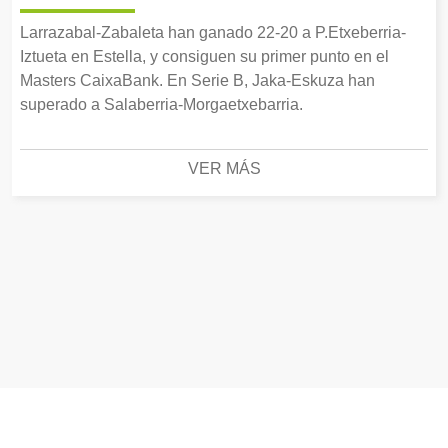
Larrazabal-Zabaleta han ganado 22-20 a P.Etxeberria-
Iztueta en Estella, y consiguen su primer punto en el
Masters CaixaBank. En Serie B, Jaka-Eskuza han
superado a Salaberria-Morgaetxebarria.
VER MÁS