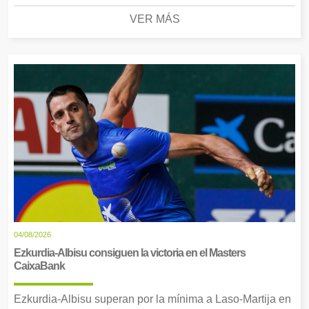
VER MÁS
04/08/2026
Ezkurdia-Albisu consiguen la victoria en el Masters
CaixaBank
Ezkurdia-Albisu superan por la mínima a Laso-Martija en