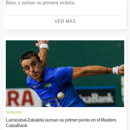
Bera, y suman su primera victoria.
VER MÁS
02/08/2026
Larrazabal-Zabaleta suman su primer punto en el Masters
CaixaBank