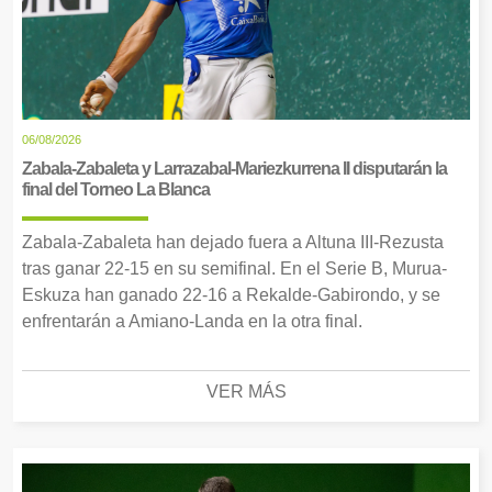
06/08/2026
Zabala-Zabaleta y Larrazabal-Mariezkurrena II disputarán la
final del Torneo La Blanca
Zabala-Zabaleta han dejado fuera a Altuna III-Rezusta
tras ganar 22-15 en su semifinal. En el Serie B, Murua-
Eskuza han ganado 22-16 a Rekalde-Gabirondo, y se
enfrentarán a Amiano-Landa en la otra final.
VER MÁS