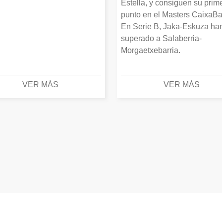
Estella, y consiguen su prim
punto en el Masters CaixaBa
En Serie B, Jaka-Eskuza ha
superado a Salaberria-
Morgaetxebarria.
VER MÁS
VER MÁS