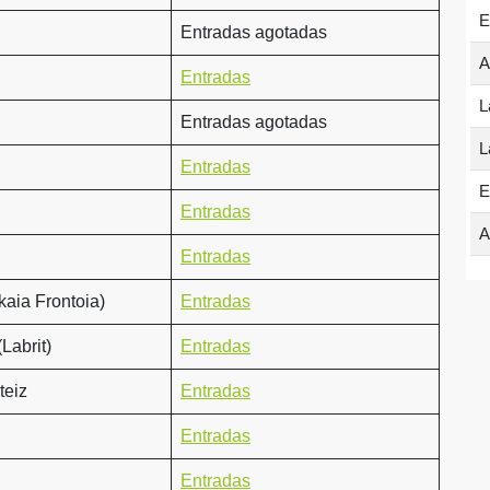
E
Entradas agotadas
A
Entradas
L
Entradas agotadas
L
Entradas
E
Entradas
A
Entradas
kaia Frontoia)
Entradas
Labrit)
Entradas
teiz
Entradas
Entradas
Entradas