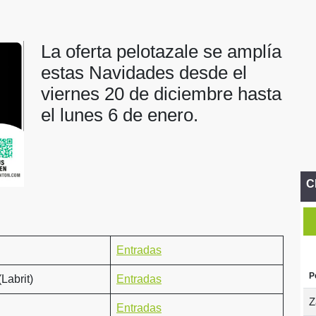
La oferta pelotazale se amplía
estas Navidades desde el
viernes 20 de diciembre hasta
el lunes 6 de enero.
C
Entradas
P
Labrit)
Entradas
Z
Entradas