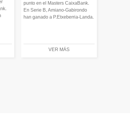
er
punto en el Masters CaixaBank.
nk.
En Serie B, Amiano-Gabirondo
n
han ganado a P.Etxeberria-Landa.
VER MÁS