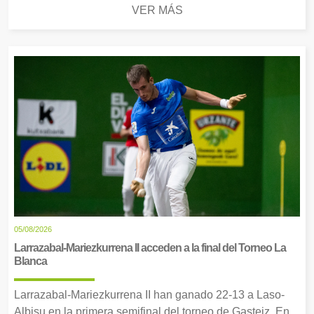
VER MÁS
05/08/2026
Larrazabal-Mariezkurrena II acceden a la final del Torneo La
Blanca
Larrazabal-Mariezkurrena II han ganado 22-13 a Laso-
Albisu en la primera semifinal del torneo de Gasteiz. En