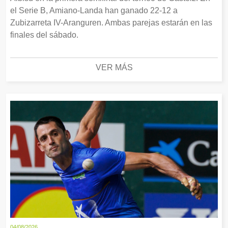
el Serie B, Amiano-Landa han ganado 22-12 a
Zubizarreta IV-Aranguren. Ambas parejas estarán en las
finales del sábado.
VER MÁS
04/08/2026