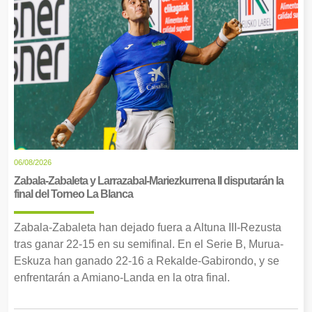
06/08/2026
Zabala-Zabaleta y Larrazabal-Mariezkurrena II disputarán la
final del Torneo La Blanca
Zabala-Zabaleta han dejado fuera a Altuna III-Rezusta
tras ganar 22-15 en su semifinal. En el Serie B, Murua-
Eskuza han ganado 22-16 a Rekalde-Gabirondo, y se
enfrentarán a Amiano-Landa en la otra final.