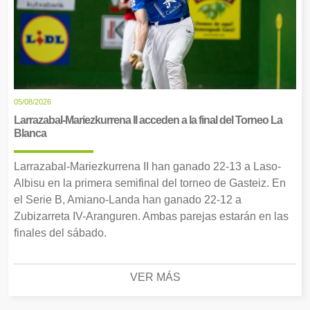
05/08/2026
Larrazabal-Mariezkurrena II acceden a la final del Torneo La
Blanca
Larrazabal-Mariezkurrena II han ganado 22-13 a Laso-
Albisu en la primera semifinal del torneo de Gasteiz. En
el Serie B, Amiano-Landa han ganado 22-12 a
Zubizarreta IV-Aranguren. Ambas parejas estarán en las
finales del sábado.
VER MÁS