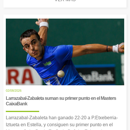
02/08/2026
Larrazabal-Zabaleta suman su primer punto en el Masters
CaixaBank
Larrazabal-Zabaleta han ganado 22-20 a P.Etxeberria-
Iztueta en Estella, y consiguen su primer punto en el