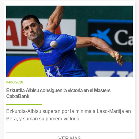
04/08/2026
Ezkurdia-Albisu consiguen la victoria en el Masters
CaixaBank
Ezkurdia-Albisu superan por la mínima a Laso-Martija en
Bera, y suman su primera victoria.
VER MÁS