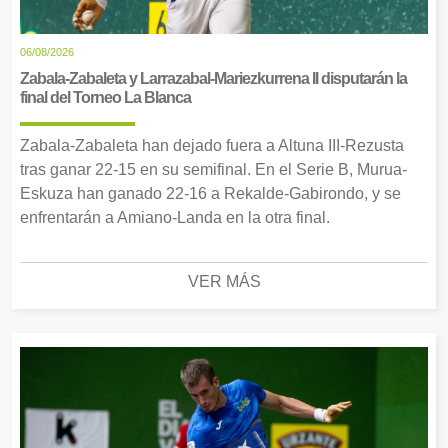
06/08/2026
Zabala-Zabaleta y Larrazabal-Mariezkurrena II disputarán la
final del Torneo La Blanca
Zabala-Zabaleta han dejado fuera a Altuna III-Rezusta
tras ganar 22-15 en su semifinal. En el Serie B, Murua-
Eskuza han ganado 22-16 a Rekalde-Gabirondo, y se
enfrentarán a Amiano-Landa en la otra final.
VER MÁS