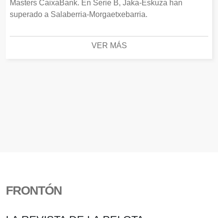
Masters CaixaBank. En Serie B, Jaka-Eskuza han
superado a Salaberria-Morgaetxebarria.
VER MÁS
FRONTÓN