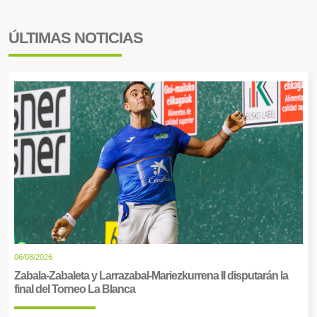
ÚLTIMAS NOTICIAS
06/08/2026
Zabala-Zabaleta y Larrazabal-Mariezkurrena II disputarán la
final del Torneo La Blanca