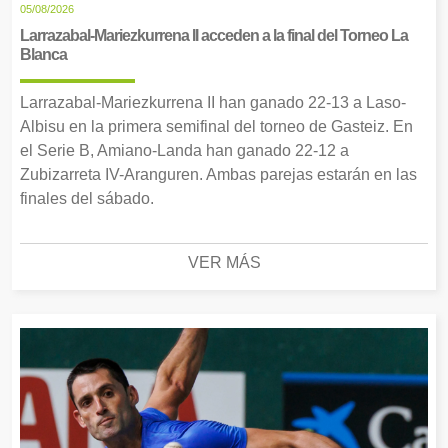
05/08/2026
Larrazabal-Mariezkurrena II acceden a la final del Torneo La
Blanca
Larrazabal-Mariezkurrena II han ganado 22-13 a Laso-
Albisu en la primera semifinal del torneo de Gasteiz. En
el Serie B, Amiano-Landa han ganado 22-12 a
Zubizarreta IV-Aranguren. Ambas parejas estarán en las
finales del sábado.
VER MÁS