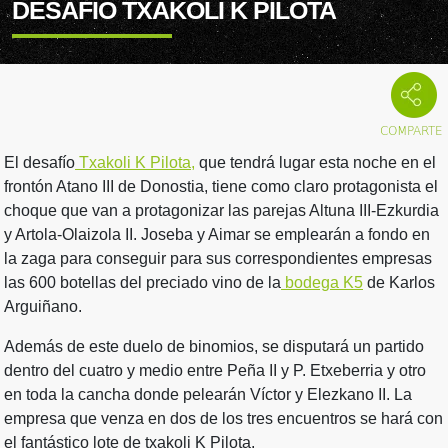
DESAFÍO TXAKOLI K PILOTA
El desafío
Txakoli K Pilota,
que tendrá lugar esta noche en el
frontón Atano III de Donostia, tiene como claro protagonista el
choque que van a protagonizar las parejas Altuna III-Ezkurdia
y Artola-Olaizola II. Joseba y Aimar se emplearán a fondo en
la zaga para conseguir para sus correspondientes empresas
las 600 botellas del preciado vino de la
bodega K5
de Karlos
Arguiñano.
Además de este duelo de binomios, se disputará un partido
dentro del cuatro y medio entre Peña II y P. Etxeberria y otro
en toda la cancha donde pelearán Víctor y Elezkano II. La
empresa que venza en dos de los tres encuentros se hará con
el fantástico lote de txakoli K Pilota.