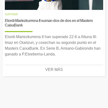
31/07/2026
Elordi-Mariezkurrena II suman dos de dos en el Masters
CaixaBank
Elordi-Mariezkurrena II han superado 22-6 a Altuna III-
Imaz en Oiartzun, y cosechan su segundo punto en el
Masters CaixaBank. En Serie B, Amiano-Gabirondo han
ganado a P.Etxeberria-Landa.
VER MÁS