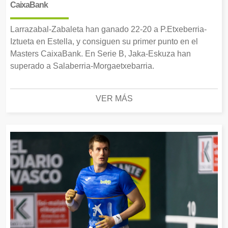
CaixaBank
Larrazabal-Zabaleta han ganado 22-20 a P.Etxeberria-
Iztueta en Estella, y consiguen su primer punto en el
Masters CaixaBank. En Serie B, Jaka-Eskuza han
superado a Salaberria-Morgaetxebarria.
VER MÁS