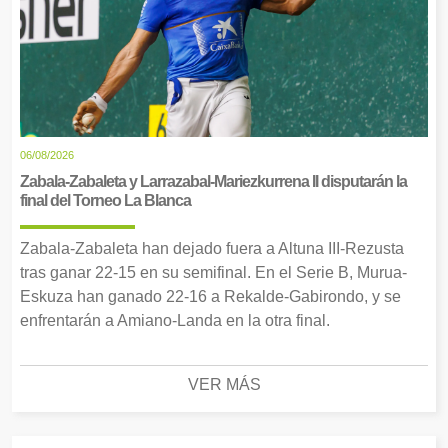
06/08/2026
Zabala-Zabaleta y Larrazabal-Mariezkurrena II disputarán la
final del Torneo La Blanca
Zabala-Zabaleta han dejado fuera a Altuna III-Rezusta
tras ganar 22-15 en su semifinal. En el Serie B, Murua-
Eskuza han ganado 22-16 a Rekalde-Gabirondo, y se
enfrentarán a Amiano-Landa en la otra final.
VER MÁS