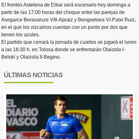
El frontón Astelena de Eibar será escenario hoy domingo a
partir de las 17:00 horas del choque entre las parejas de
Asegarce Berasaluze VIII-Apraiz y Bengoetxea VI-Patxi Ruiz,
en el que los vizcaínos cuentan con un punto por dos que
tienen los azules.
El partido que cerrará la jornada de cuartos se jugará el lunes
a las 16:30 h. en Tolosa donde se enfrentarán Olaizola I-
Beloki y Olaizola II-Begino.
ÚLTIMAS NOTICIAS