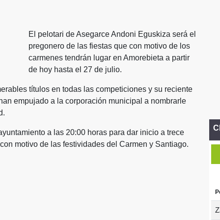
El pelotari de Asegarce Andoni Eguskiza será el
pregonero de las fiestas que con motivo de los
carmenes tendrán lugar en Amorebieta a partir
de hoy hasta el 27 de julio.
erables títulos en todas las competiciones y su reciente
 han empujado a la corporación municipal a nombrarle
d.
C
yuntamiento a las 20:00 horas para dar inicio a trece
l con motivo de las festividades del Carmen y Santiago.
P
Z