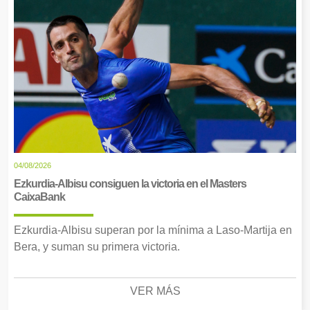
04/08/2026
Ezkurdia-Albisu consiguen la victoria en el Masters
CaixaBank
Ezkurdia-Albisu superan por la mínima a Laso-Martija en
Bera, y suman su primera victoria.
VER MÁS