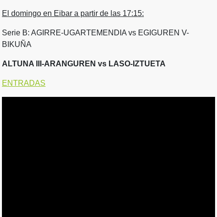
El domingo en Eibar a partir de las 17:15:
Serie B: AGIRRE-UGARTEMENDIA vs EGIGUREN V-
BIKUÑA
ALTUNA III-ARANGUREN vs LASO-IZTUETA
ENTRADAS