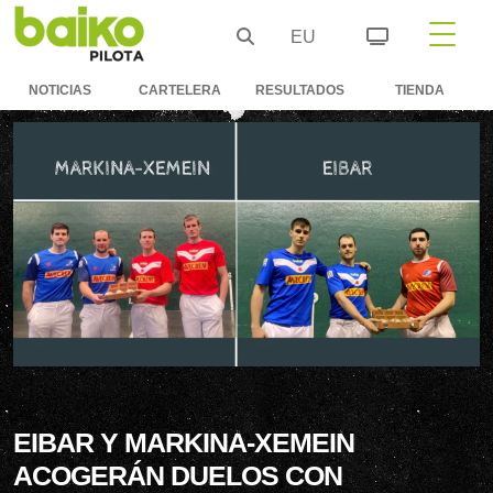
EU
NOTICIAS
CARTELERA
RESULTADOS
TIENDA
EIBAR Y MARKINA-XEMEIN
ACOGERÁN DUELOS CON