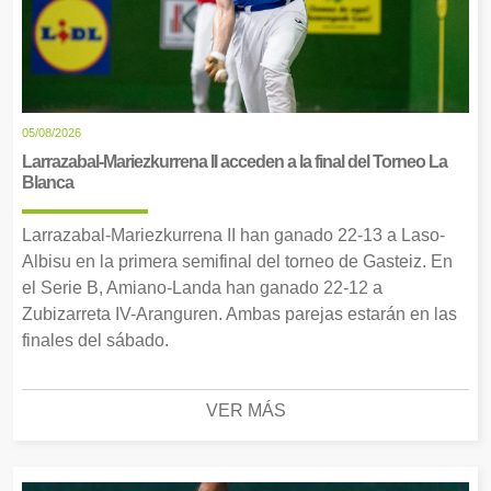
05/08/2026
Larrazabal-Mariezkurrena II acceden a la final del Torneo La
Blanca
Larrazabal-Mariezkurrena II han ganado 22-13 a Laso-
Albisu en la primera semifinal del torneo de Gasteiz. En
el Serie B, Amiano-Landa han ganado 22-12 a
Zubizarreta IV-Aranguren. Ambas parejas estarán en las
finales del sábado.
VER MÁS