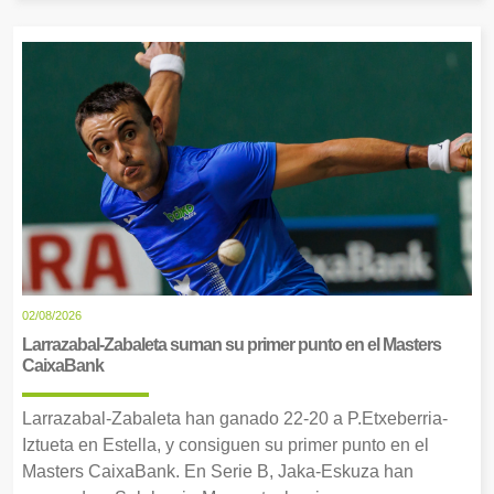
02/08/2026
Larrazabal-Zabaleta suman su primer punto en el Masters
CaixaBank
Larrazabal-Zabaleta han ganado 22-20 a P.Etxeberria-
Iztueta en Estella, y consiguen su primer punto en el
Masters CaixaBank. En Serie B, Jaka-Eskuza han