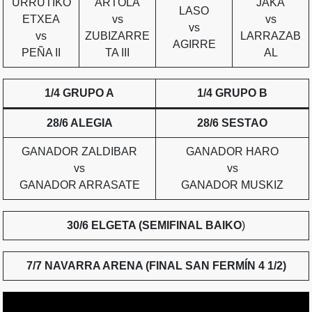
URRUTIKO
ARTOLA
JAKA
LASO
ETXEA
vs
vs
vs
vs
ZUBIZARRE
LARRAZAB
AGIRRE
PEÑA II
TA III
AL
1/4 GRUPO A
1/4 GRUPO B
28/6 ALEGIA
28/6 SESTAO
GANADOR ZALDIBAR
GANADOR HARO
vs
vs
GANADOR ARRASATE
GANADOR MUSKIZ
30/6 ELGETA (SEMIFINAL BAIKO
)
7/7 NAVARRA ARENA (FINAL SAN FERMÍN 4 1/2)