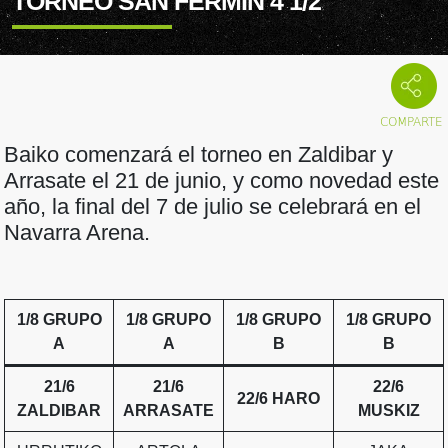
TORNEO SAN FERMÍN 4 1/2
Baiko comenzará el torneo en Zaldibar y
Arrasate el 21 de junio, y como novedad este
año, la final del 7 de julio se celebrará en el
Navarra Arena.
1/8 GRUPO
1/8 GRUPO
1/8 GRUPO
1/8 GRUPO
A
A
B
B
21/6
21/6
22/6
22/6 HARO
ZALDIBAR
ARRASATE
MUSKIZ