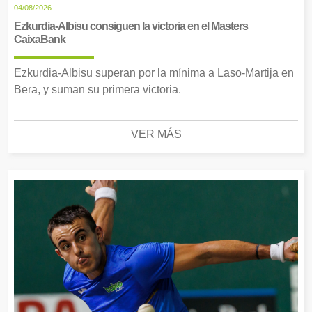
04/08/2026
Ezkurdia-Albisu consiguen la victoria en el Masters
CaixaBank
Ezkurdia-Albisu superan por la mínima a Laso-Martija en
Bera, y suman su primera victoria.
VER MÁS