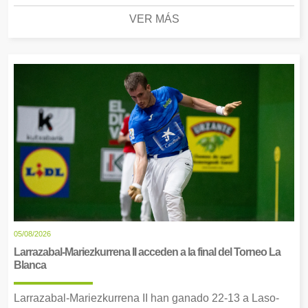
VER MÁS
05/08/2026
Larrazabal-Mariezkurrena II acceden a la final del Torneo La
Blanca
Larrazabal-Mariezkurrena II han ganado 22-13 a Laso-