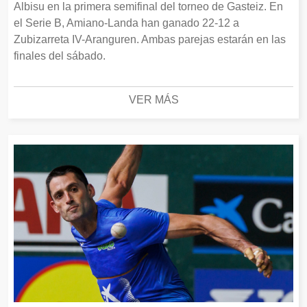
Albisu en la primera semifinal del torneo de Gasteiz. En
el Serie B, Amiano-Landa han ganado 22-12 a
Zubizarreta IV-Aranguren. Ambas parejas estarán en las
finales del sábado.
VER MÁS