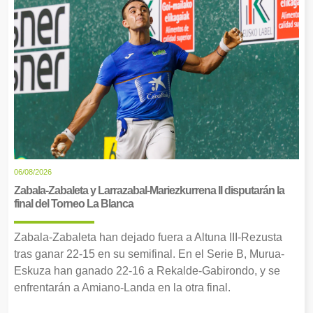
06/08/2026
Zabala-Zabaleta y Larrazabal-Mariezkurrena II disputarán la
final del Torneo La Blanca
Zabala-Zabaleta han dejado fuera a Altuna III-Rezusta
tras ganar 22-15 en su semifinal. En el Serie B, Murua-
Eskuza han ganado 22-16 a Rekalde-Gabirondo, y se
enfrentarán a Amiano-Landa en la otra final.