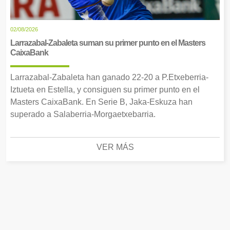
02/08/2026
Larrazabal-Zabaleta suman su primer punto en el Masters
CaixaBank
Larrazabal-Zabaleta han ganado 22-20 a P.Etxeberria-
Iztueta en Estella, y consiguen su primer punto en el
Masters CaixaBank. En Serie B, Jaka-Eskuza han
superado a Salaberria-Morgaetxebarria.
VER MÁS