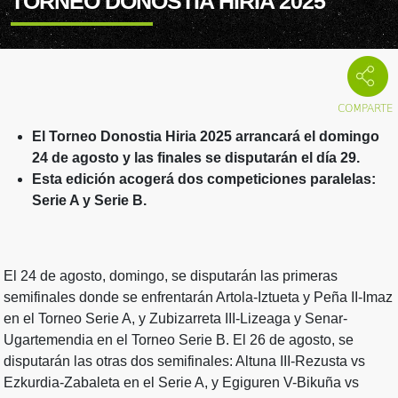
TORNEO DONOSTIA HIRIA 2025
El Torneo Donostia Hiria 2025 arrancará el domingo
24 de agosto y las finales se disputarán el día 29.
Esta edición acogerá dos competiciones paralelas:
Serie A y Serie B.
El 24 de agosto, domingo, se disputarán las primeras
semifinales donde se enfrentarán Artola-Iztueta y Peña II-Imaz
en el Torneo Serie A, y Zubizarreta III-Lizeaga y Senar-
Ugartemendia en el Torneo Serie B. El 26 de agosto, se
disputarán las otras dos semifinales: Altuna III-Rezusta vs
Ezkurdia-Zabaleta en el Serie A, y Egiguren V-Bikuña vs