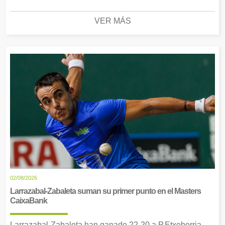
VER MÁS
02/08/2026
Larrazabal-Zabaleta suman su primer punto en el Masters
CaixaBank
Larrazabal-Zabaleta han ganado 22-20 a P.Etxeberria-