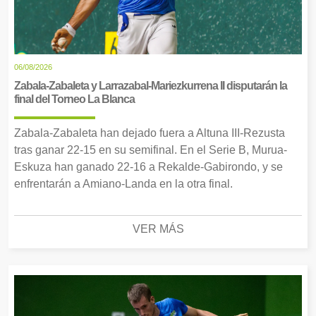
06/08/2026
Zabala-Zabaleta y Larrazabal-Mariezkurrena II disputarán la
final del Torneo La Blanca
Zabala-Zabaleta han dejado fuera a Altuna III-Rezusta
tras ganar 22-15 en su semifinal. En el Serie B, Murua-
Eskuza han ganado 22-16 a Rekalde-Gabirondo, y se
enfrentarán a Amiano-Landa en la otra final.
VER MÁS