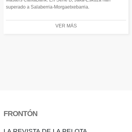
superado a Salaberria-Morgaetxebarria.
VER MÁS
FRONTÓN
LA REVISTA DE LA PELOTA