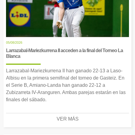
05/08/2026
Larrazabal-Mariezkurrena II acceden a la final del Torneo La
Blanca
Larrazabal-Mariezkurrena II han ganado 22-13 a Laso-
Albisu en la primera semifinal del torneo de Gasteiz. En
el Serie B, Amiano-Landa han ganado 22-12 a
Zubizarreta IV-Aranguren. Ambas parejas estarán en las
finales del sábado.
VER MÁS