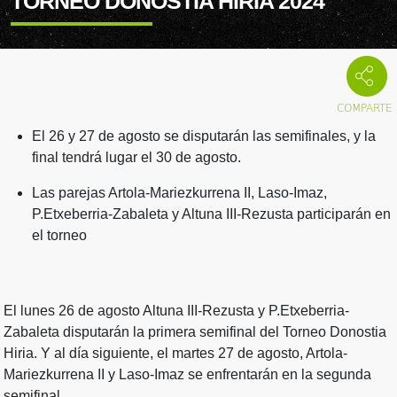
TORNEO DONOSTIA HIRIA 2024
El 26 y 27 de agosto se disputarán las semifinales, y la
final tendrá lugar el 30 de agosto.
Las parejas Artola-Mariezkurrena II, Laso-Imaz,
P.Etxeberria-Zabaleta y Altuna III-Rezusta participarán en
el torneo
El lunes 26 de agosto Altuna III-Rezusta y P.Etxeberria-
Zabaleta disputarán la primera semifinal del Torneo Donostia
Hiria. Y al día siguiente, el martes 27 de agosto, Artola-
Mariezkurrena II y Laso-Imaz se enfrentarán en la segunda
semifinal.