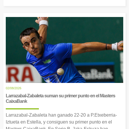
02/08/2026
Larrazabal-Zabaleta suman su primer punto en el Masters
CaixaBank
Larrazabal-Zabaleta han ganado 22-20 a P.Etxeberria-
Iztueta en Estella, y consiguen su primer punto en el
Masters CaixaBank. En Serie B, Jaka-Eskuza han