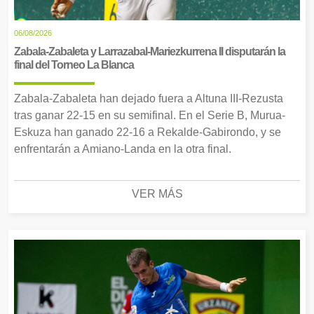
06/08/2026
Zabala-Zabaleta y Larrazabal-Mariezkurrena II disputarán la
final del Torneo La Blanca
Zabala-Zabaleta han dejado fuera a Altuna III-Rezusta
tras ganar 22-15 en su semifinal. En el Serie B, Murua-
Eskuza han ganado 22-16 a Rekalde-Gabirondo, y se
enfrentarán a Amiano-Landa en la otra final.
VER MÁS