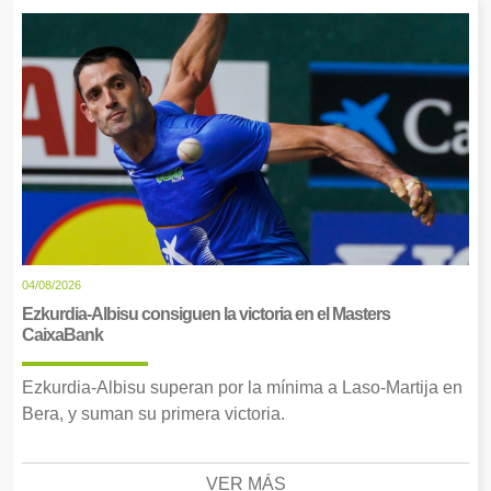
04/08/2026
Ezkurdia-Albisu consiguen la victoria en el Masters
CaixaBank
Ezkurdia-Albisu superan por la mínima a Laso-Martija en
Bera, y suman su primera victoria.
VER MÁS