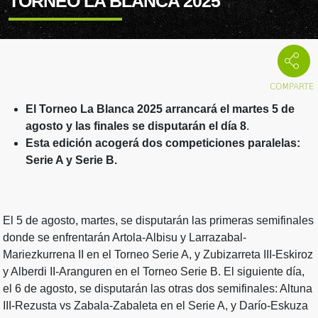
TORNEO LA BLANCA 2025
El Torneo La Blanca 2025 arrancará el martes 5 de
agosto y las finales se disputarán el día 8
.
Esta edición acogerá dos competiciones paralelas:
Serie A y Serie B.
El 5 de agosto, martes, se disputarán las primeras semifinales
donde se enfrentarán Artola-Albisu y Larrazabal-
Mariezkurrena II en el Torneo Serie A, y Zubizarreta III-Eskiroz
y Alberdi II-Aranguren en el Torneo Serie B. El siguiente día,
el 6 de agosto, se disputarán las otras dos semifinales: Altuna
III-Rezusta vs Zabala-Zabaleta en el Serie A, y Darío-Eskuza