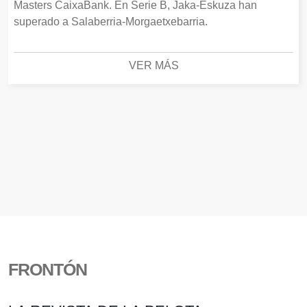
Masters CaixaBank. En Serie B, Jaka-Eskuza han
superado a Salaberria-Morgaetxebarria.
VER MÁS
FRONTÓN