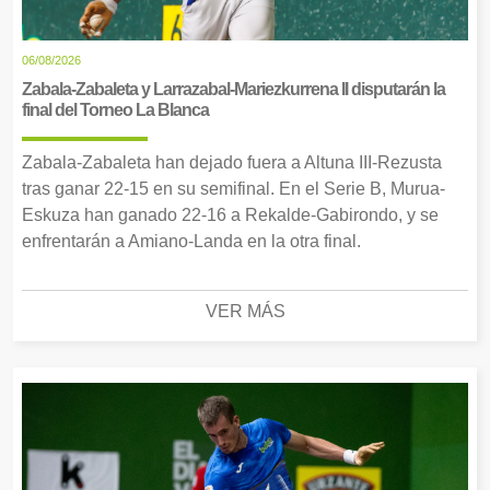
06/08/2026
Zabala-Zabaleta y Larrazabal-Mariezkurrena II disputarán la
final del Torneo La Blanca
Zabala-Zabaleta han dejado fuera a Altuna III-Rezusta
tras ganar 22-15 en su semifinal. En el Serie B, Murua-
Eskuza han ganado 22-16 a Rekalde-Gabirondo, y se
enfrentarán a Amiano-Landa en la otra final.
VER MÁS