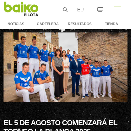
EU
NOTICIAS
CARTELERA
RESULTADOS
TIENDA
EL 5 DE AGOSTO COMENZARÁ EL