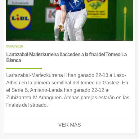
05/08/2026
Larrazabal-Mariezkurrena II acceden a la final del Torneo La
Blanca
Larrazabal-Mariezkurrena II han ganado 22-13 a Laso-
Albisu en la primera semifinal del torneo de Gasteiz. En
el Serie B, Amiano-Landa han ganado 22-12 a
Zubizarreta IV-Aranguren. Ambas parejas estarán en las
finales del sábado.
VER MÁS