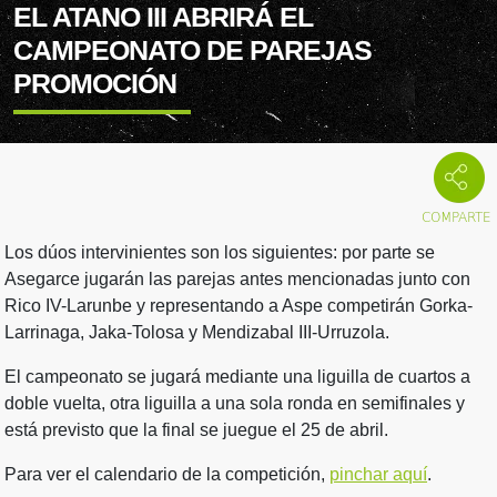
EL ATANO III ABRIRÁ EL
CAMPEONATO DE PAREJAS
PROMOCIÓN
Los dúos intervinientes son los siguientes: por parte se
Asegarce jugarán las parejas antes mencionadas junto con
Rico IV-Larunbe y representando a Aspe competirán Gorka-
Larrinaga, Jaka-Tolosa y Mendizabal III-Urruzola.
El campeonato se jugará mediante una liguilla de cuartos a
doble vuelta, otra liguilla a una sola ronda en semifinales y
está previsto que la final se juegue el 25 de abril.
Para ver el calendario de la competición,
pinchar aquí
.