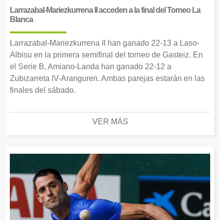
Larrazabal-Mariezkurrena II acceden a la final del Torneo La
Blanca
Larrazabal-Mariezkurrena II han ganado 22-13 a Laso-
Albisu en la primera semifinal del torneo de Gasteiz. En
el Serie B, Amiano-Landa han ganado 22-12 a
Zubizarreta IV-Aranguren. Ambas parejas estarán en las
finales del sábado.
VER MÁS