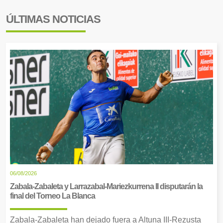
ÚLTIMAS NOTICIAS
06/08/2026
Zabala-Zabaleta y Larrazabal-Mariezkurrena II disputarán la
final del Torneo La Blanca
Zabala-Zabaleta han dejado fuera a Altuna III-Rezusta