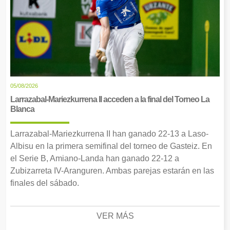
05/08/2026
Larrazabal-Mariezkurrena II acceden a la final del Torneo La
Blanca
Larrazabal-Mariezkurrena II han ganado 22-13 a Laso-
Albisu en la primera semifinal del torneo de Gasteiz. En
el Serie B, Amiano-Landa han ganado 22-12 a
Zubizarreta IV-Aranguren. Ambas parejas estarán en las
finales del sábado.
VER MÁS