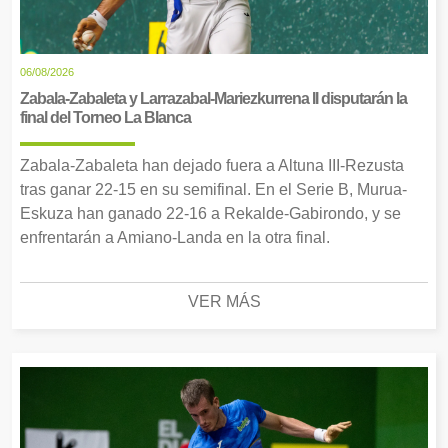
06/08/2026
Zabala-Zabaleta y Larrazabal-Mariezkurrena II disputarán la
final del Torneo La Blanca
Zabala-Zabaleta han dejado fuera a Altuna III-Rezusta
tras ganar 22-15 en su semifinal. En el Serie B, Murua-
Eskuza han ganado 22-16 a Rekalde-Gabirondo, y se
enfrentarán a Amiano-Landa en la otra final.
VER MÁS