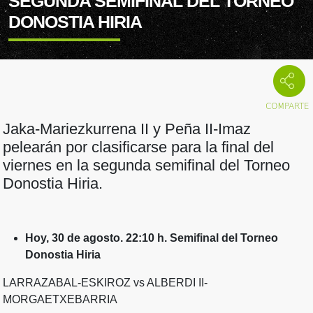
SEGUNDA SEMIFINAL DEL TORNEO
DONOSTIA HIRIA
Jaka-Mariezkurrena II y Peña II-Imaz
pelearán por clasificarse para la final del
viernes en la segunda semifinal del Torneo
Donostia Hiria.
Hoy, 30 de agosto. 22:10 h. Semifinal del Torneo
Donostia Hiria
LARRAZABAL-ESKIROZ vs ALBERDI II-
MORGAETXEBARRIA