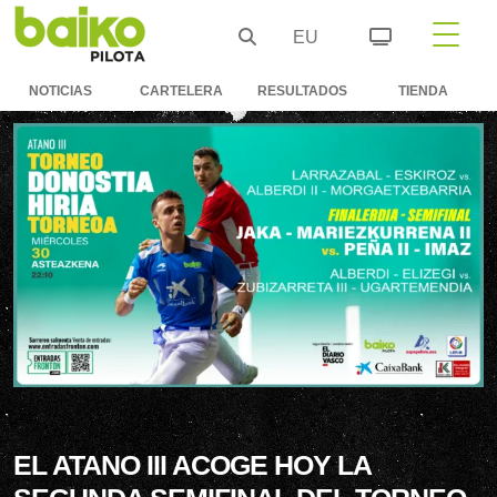
EU
NOTICIAS
CARTELERA
RESULTADOS
TIENDA
EL ATANO III ACOGE HOY LA