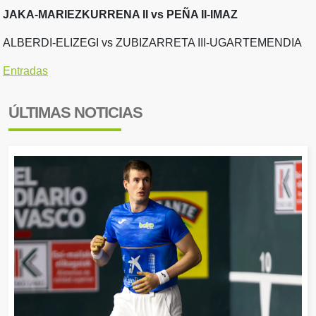
JAKA-MARIEZKURRENA II vs PEÑA II-IMAZ
ALBERDI-ELIZEGI vs ZUBIZARRETA III-UGARTEMENDIA
Entradas
ÚLTIMAS NOTICIAS