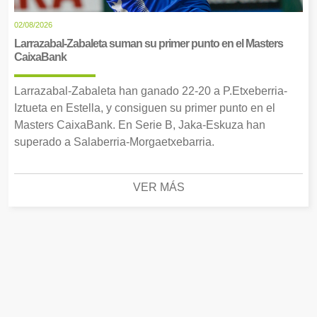
02/08/2026
Larrazabal-Zabaleta suman su primer punto en el Masters
CaixaBank
Larrazabal-Zabaleta han ganado 22-20 a P.Etxeberria-
Iztueta en Estella, y consiguen su primer punto en el
Masters CaixaBank. En Serie B, Jaka-Eskuza han
superado a Salaberria-Morgaetxebarria.
VER MÁS