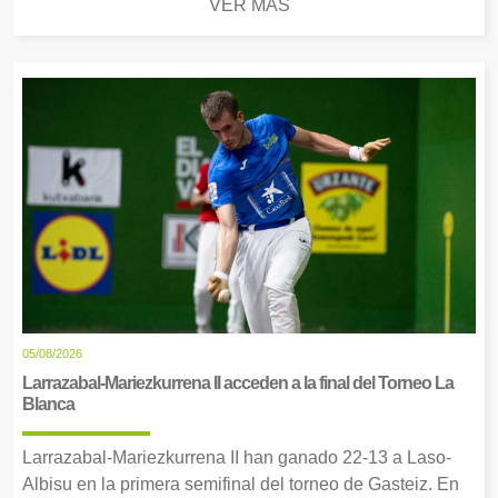
VER MÁS
05/08/2026
Larrazabal-Mariezkurrena II acceden a la final del Torneo La
Blanca
Larrazabal-Mariezkurrena II han ganado 22-13 a Laso-
Albisu en la primera semifinal del torneo de Gasteiz. En