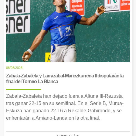
06/08/2026
Zabala-Zabaleta y Larrazabal-Mariezkurrena II disputarán la
final del Torneo La Blanca
Zabala-Zabaleta han dejado fuera a Altuna III-Rezusta
tras ganar 22-15 en su semifinal. En el Serie B, Murua-
Eskuza han ganado 22-16 a Rekalde-Gabirondo, y se
enfrentarán a Amiano-Landa en la otra final.