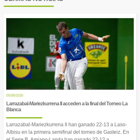
05/08/2026
Larrazabal-Mariezkurrena II acceden a la final del Torneo La
Blanca
Larrazabal-Mariezkurrena II han ganado 22-13 a Laso-
Albisu en la primera semifinal del torneo de Gasteiz. En
el Serie B, Amiano-Landa han ganado 22-12 a