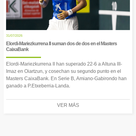
31/07/2026
Elordi-Mariezkurrena II suman dos de dos en el Masters
CaixaBank
Elordi-Mariezkurrena II han superado 22-6 a Altuna III-
Imaz en Oiartzun, y cosechan su segundo punto en el
Masters CaixaBank. En Serie B, Amiano-Gabirondo han
ganado a P.Etxeberria-Landa.
VER MÁS