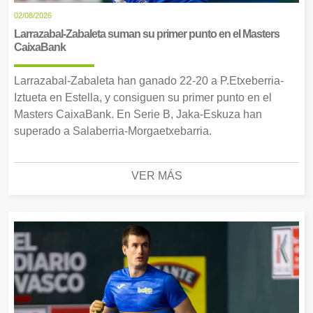
02/08/2026
Larrazabal-Zabaleta suman su primer punto en el Masters
CaixaBank
Larrazabal-Zabaleta han ganado 22-20 a P.Etxeberria-
Iztueta en Estella, y consiguen su primer punto en el
Masters CaixaBank. En Serie B, Jaka-Eskuza han
superado a Salaberria-Morgaetxebarria.
VER MÁS