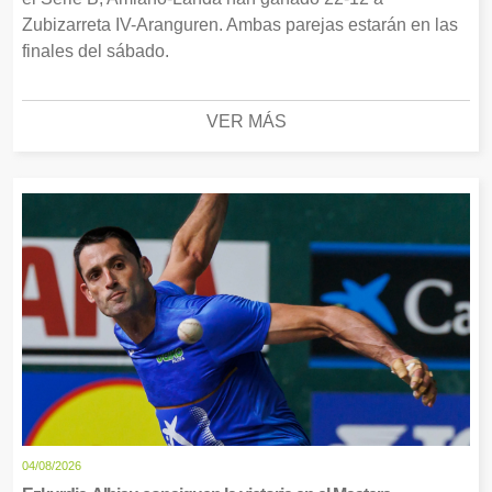
Zubizarreta IV-Aranguren. Ambas parejas estarán en las
finales del sábado.
VER MÁS
04/08/2026