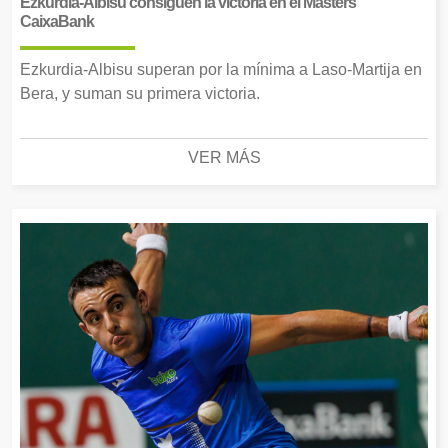
Ezkurdia-Albisu consiguen la victoria en el Masters
CaixaBank
Ezkurdia-Albisu superan por la mínima a Laso-Martija en
Bera, y suman su primera victoria.
VER MÁS