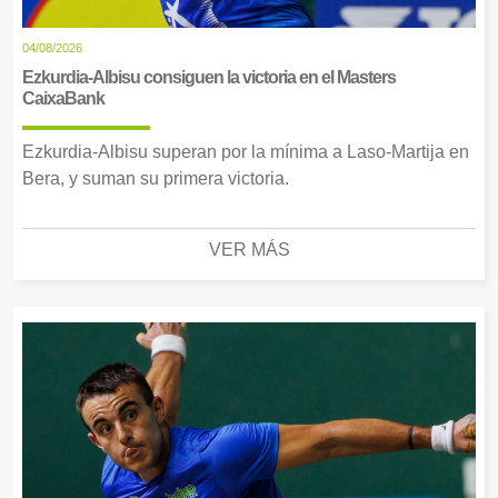
04/08/2026
Ezkurdia-Albisu consiguen la victoria en el Masters
CaixaBank
Ezkurdia-Albisu superan por la mínima a Laso-Martija en
Bera, y suman su primera victoria.
VER MÁS