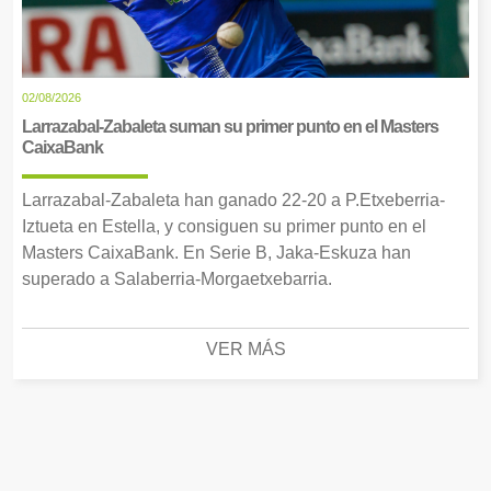
02/08/2026
Larrazabal-Zabaleta suman su primer punto en el Masters
CaixaBank
Larrazabal-Zabaleta han ganado 22-20 a P.Etxeberria-
Iztueta en Estella, y consiguen su primer punto en el
Masters CaixaBank. En Serie B, Jaka-Eskuza han
superado a Salaberria-Morgaetxebarria.
VER MÁS