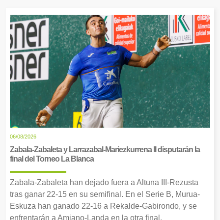
06/08/2026
Zabala-Zabaleta y Larrazabal-Mariezkurrena II disputarán la
final del Torneo La Blanca
Zabala-Zabaleta han dejado fuera a Altuna III-Rezusta
tras ganar 22-15 en su semifinal. En el Serie B, Murua-
Eskuza han ganado 22-16 a Rekalde-Gabirondo, y se
enfrentarán a Amiano-Landa en la otra final.