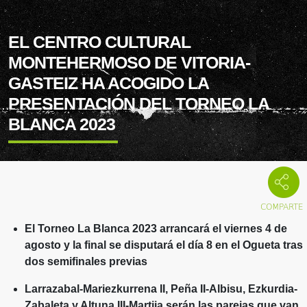
EL CENTRO CULTURAL
MONTEHERMOSO DE VITORIA-
GASTEIZ HA ACOGIDO LA
PRESENTACIÓN DEL TORNEO LA
BLANCA 2023
El Torneo La Blanca 2023 arrancará el viernes 4 de
agosto y la final se disputará el día 8 en el Ogueta tras
dos semifinales previas
Larrazabal-Mariezkurrena II, Peña II-Albisu, Ezkurdia-
Zabaleta y Altuna III-Martija serán las parejas que van