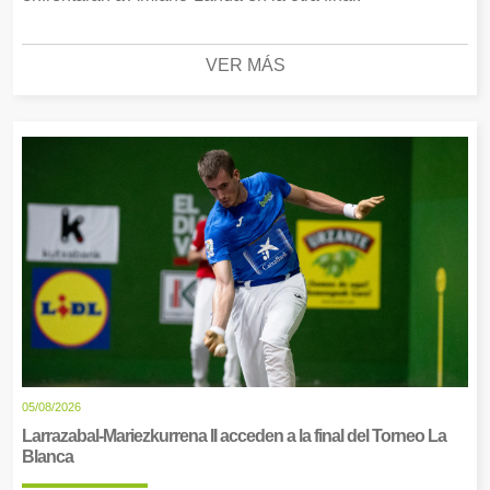
VER MÁS
05/08/2026
Larrazabal-Mariezkurrena II acceden a la final del Torneo La
Blanca