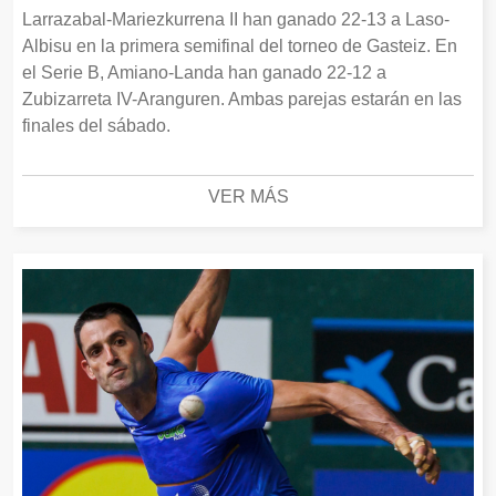
Larrazabal-Mariezkurrena II han ganado 22-13 a Laso-
Albisu en la primera semifinal del torneo de Gasteiz. En
el Serie B, Amiano-Landa han ganado 22-12 a
Zubizarreta IV-Aranguren. Ambas parejas estarán en las
finales del sábado.
VER MÁS