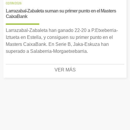
02/08/2026
Larrazabal-Zabaleta suman su primer punto en el Masters
CaixaBank
Larrazabal-Zabaleta han ganado 22-20 a P.Etxeberria-
Iztueta en Estella, y consiguen su primer punto en el
Masters CaixaBank. En Serie B, Jaka-Eskuza han
superado a Salaberria-Morgaetxebarria.
VER MÁS