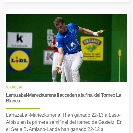
05/08/2026
Larrazabal-Mariezkurrena II acceden a la final del Torneo La
Blanca
Larrazabal-Mariezkurrena II han ganado 22-13 a Laso-
Albisu en la primera semifinal del torneo de Gasteiz. En
el Serie B, Amiano-Landa han ganado 22-12 a