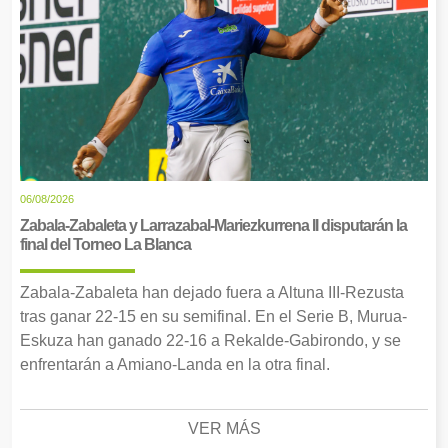
06/08/2026
Zabala-Zabaleta y Larrazabal-Mariezkurrena II disputarán la
final del Torneo La Blanca
Zabala-Zabaleta han dejado fuera a Altuna III-Rezusta
tras ganar 22-15 en su semifinal. En el Serie B, Murua-
Eskuza han ganado 22-16 a Rekalde-Gabirondo, y se
enfrentarán a Amiano-Landa en la otra final.
VER MÁS