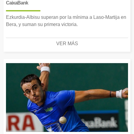
CaixaBank
Ezkurdia-Albisu superan por la mínima a Laso-Martija en
Bera, y suman su primera victoria.
VER MÁS