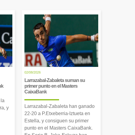
02/08/2026
Larrazabal-Zabaleta suman su
nk
primer punto en el Masters
CaixaBank
 la
Larrazabal-Zabaleta han ganado
a, y
22-20 a P.Etxeberria-Iztueta en
Estella, y consiguen su primer
punto en el Masters CaixaBank.