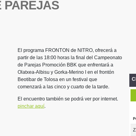
 PAREJAS
El programa FRONTON de NITRO, ofrecerá a
partir de las 18:00 horas la final del Campeonato
de Parejas Promoción BBK que enfrentará a
Olatxea-Albisu y Gorka-Merino I en el frontón
C
Beotibar de Tolosa en un festival que
comenzará a las cinco y cuarto de la tarde.
El encuentro también se podrá ver por internet.
pinchar aquí
.
P
Z