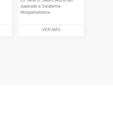
En Serie B, Jaka-Eskuza han
superado a Salaberria-
Morgaetxebarria.
VER MÁS