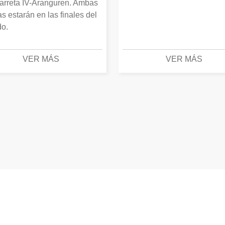
arreta IV-Aranguren. Ambas
as estarán en las finales del
o.
VER MÁS
VER MÁS