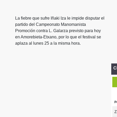
La fiebre que sufre Iñaki Iza le impide disputar el
partido del Campeonato Manomanista
Promoción contra L. Galarza previsto para hoy
en Amorebieta-Etxano, por lo que el festival se
aplaza al lunes 25 a la misma hora.
C
P
Z