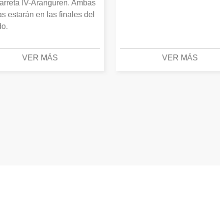
arreta IV-Aranguren. Ambas
as estarán en las finales del
o.
VER MÁS
VER MÁS