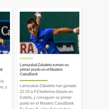
02/08/2026
Larrazabal-Zabaleta suman su
nk
primer punto en el Masters
CaixaBank
 la
Larrazabal-Zabaleta han ganado
a, y
22-20 a P.Etxeberria-Iztueta en
Estella, y consiguen su primer
punto en el Masters CaixaBank.