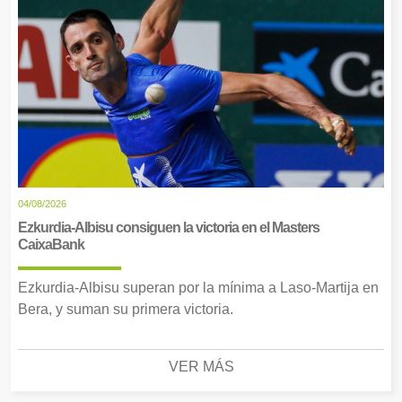
04/08/2026
Ezkurdia-Albisu consiguen la victoria en el Masters
CaixaBank
Ezkurdia-Albisu superan por la mínima a Laso-Martija en
Bera, y suman su primera victoria.
VER MÁS