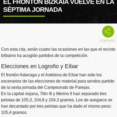
EL FRONTÓN BIZKAIA VUELVE EN LA
SÉPTIMA JORNADA
Con esta cita, serán cuatro las ocasiones en las que el recinto
bilbaino ha acogido partidos de la competición.
Elecciones en Logroño y Eibar
El frontón Adarraga y el Astelena de Eibar han sido los
escenarios de las elecciones de material para sendos partido
de la sexta jornada del Campeonato de Parejas.
En la capital riojana, Titin III y Merino II han separado tres
pelotas de 105,3, 104,8 y 104,3 gramos. Los de asegarce se
han decantado por tres pelotas que ha dado el mismo peso:
105,4 gramos.