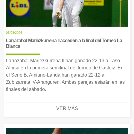
05/08/2026
Larrazabal-Mariezkurrena II acceden a la final del Torneo La
Blanca
Larrazabal-Mariezkurrena II han ganado 22-13 a Laso-
Albisu en la primera semifinal del torneo de Gasteiz. En
el Serie B, Amiano-Landa han ganado 22-12 a
Zubizarreta IV-Aranguren. Ambas parejas estarán en las
finales del sábado.
VER MÁS