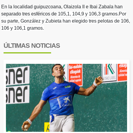
En la localidad guipuzcoana, Olaizola II e Ibai Zabala han
separado tres esféricos de
105,1, 104,9 y 106,3
gramos.Por
su parte, González y Zubieta han elegido tres pelotas de
106,
106 y 106,1
gramos.
ÚLTIMAS NOTICIAS