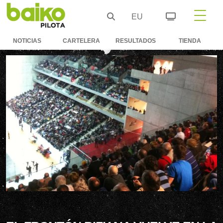
EU
NOTICIAS
CARTELERA
RESULTADOS
TIENDA