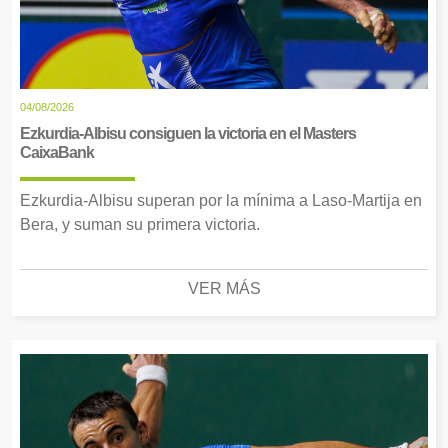
04/08/2026
Ezkurdia-Albisu consiguen la victoria en el Masters
CaixaBank
Ezkurdia-Albisu superan por la mínima a Laso-Martija en
Bera, y suman su primera victoria.
VER MÁS