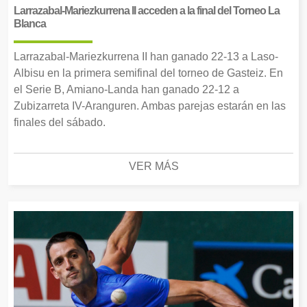
Larrazabal-Mariezkurrena II acceden a la final del Torneo La
Blanca
Larrazabal-Mariezkurrena II han ganado 22-13 a Laso-
Albisu en la primera semifinal del torneo de Gasteiz. En
el Serie B, Amiano-Landa han ganado 22-12 a
Zubizarreta IV-Aranguren. Ambas parejas estarán en las
finales del sábado.
VER MÁS