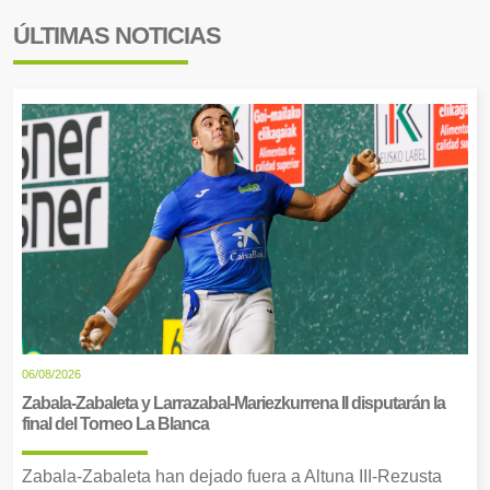
ÚLTIMAS NOTICIAS
06/08/2026
Zabala-Zabaleta y Larrazabal-Mariezkurrena II disputarán la
final del Torneo La Blanca
Zabala-Zabaleta han dejado fuera a Altuna III-Rezusta