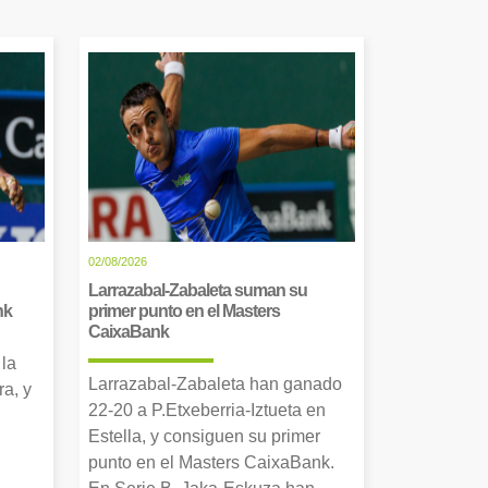
02/08/2026
Larrazabal-Zabaleta suman su
nk
primer punto en el Masters
CaixaBank
 la
Larrazabal-Zabaleta han ganado
a, y
22-20 a P.Etxeberria-Iztueta en
Estella, y consiguen su primer
punto en el Masters CaixaBank.