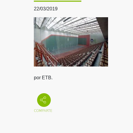
22/03/2019
por ETB.