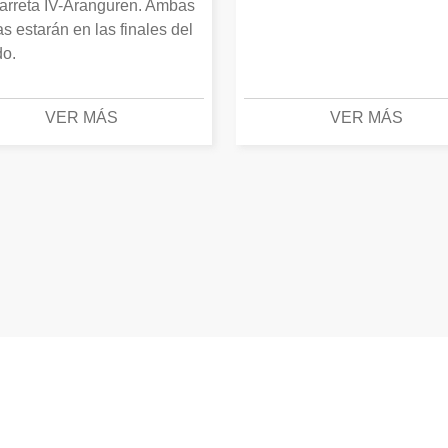
arreta IV-Aranguren. Ambas
as estarán en las finales del
o.
VER MÁS
VER MÁS