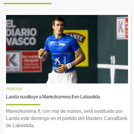
09/08/2026
Landa sustituye a Mariezkurrena II en Labastida
Mariezkurrena II, con mal de manos, será sustituido por
Landa este domingo en el partido del Masters CaixaBank
de Labastida.