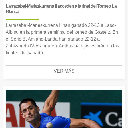
Larrazabal-Mariezkurrena II acceden a la final del Torneo La
Blanca
Larrazabal-Mariezkurrena II han ganado 22-13 a Laso-
Albisu en la primera semifinal del torneo de Gasteiz. En
el Serie B, Amiano-Landa han ganado 22-12 a
Zubizarreta IV-Aranguren. Ambas parejas estarán en las
finales del sábado.
VER MÁS