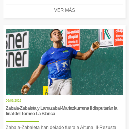
VER MÁS
06/08/2026
Zabala-Zabaleta y Larrazabal-Mariezkurrena II disputarán la
final del Torneo La Blanca
Zabala-Zabaleta han dejado fuera a Altuna III-Rezusta