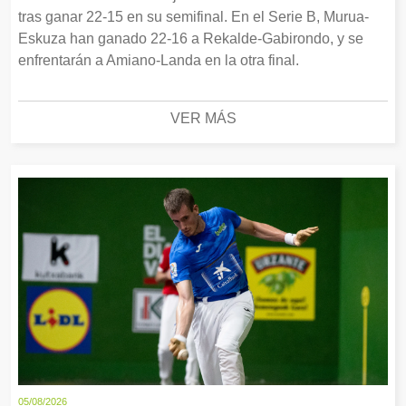
tras ganar 22-15 en su semifinal. En el Serie B, Murua-
Eskuza han ganado 22-16 a Rekalde-Gabirondo, y se
enfrentarán a Amiano-Landa en la otra final.
VER MÁS
05/08/2026