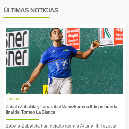
ÚLTIMAS NOTICIAS
06/08/2026
Zabala-Zabaleta y Larrazabal-Mariezkurrena II disputarán la
final del Torneo La Blanca
Zabala-Zabaleta han dejado fuera a Altuna III-Rezusta