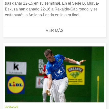
tras ganar 22-15 en su semifinal. En el Serie B, Murua-
Eskuza han ganado 22-16 a Rekalde-Gabirondo, y se
enfrentarán a Amiano-Landa en la otra final.
VER MÁS
05/08/2026