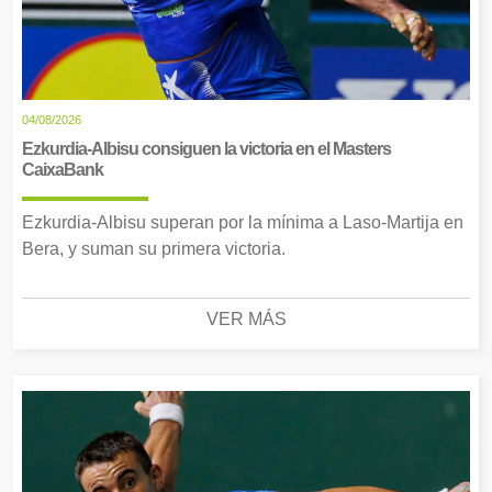
04/08/2026
Ezkurdia-Albisu consiguen la victoria en el Masters
CaixaBank
Ezkurdia-Albisu superan por la mínima a Laso-Martija en
Bera, y suman su primera victoria.
VER MÁS