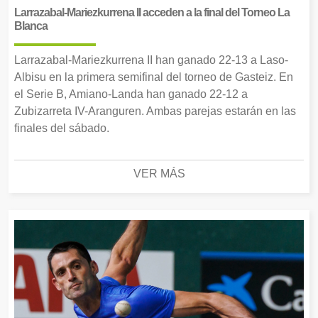
Larrazabal-Mariezkurrena II acceden a la final del Torneo La
Blanca
Larrazabal-Mariezkurrena II han ganado 22-13 a Laso-
Albisu en la primera semifinal del torneo de Gasteiz. En
el Serie B, Amiano-Landa han ganado 22-12 a
Zubizarreta IV-Aranguren. Ambas parejas estarán en las
finales del sábado.
VER MÁS