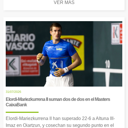
VER MÁS
31/07/2026
Elordi-Mariezkurrena II suman dos de dos en el Masters
CaixaBank
Elordi-Mariezkurrena II han superado 22-6 a Altuna III-
Imaz en Oiartzun, y cosechan su segundo punto en el