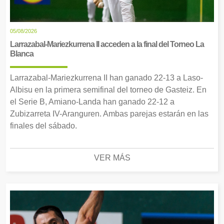
05/08/2026
Larrazabal-Mariezkurrena II acceden a la final del Torneo La
Blanca
Larrazabal-Mariezkurrena II han ganado 22-13 a Laso-
Albisu en la primera semifinal del torneo de Gasteiz. En
el Serie B, Amiano-Landa han ganado 22-12 a
Zubizarreta IV-Aranguren. Ambas parejas estarán en las
finales del sábado.
VER MÁS