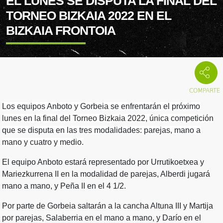
EL LUNES SE DISPUTA LA FINAL DEL
TORNEO BIZKAIA 2022 EN EL
BIZKAIA FRONTOIA
Los equipos Anboto y Gorbeia se enfrentarán el próximo
lunes en la final del Torneo Bizkaia 2022, única competición
que se disputa en las tres modalidades: parejas, mano a
mano y cuatro y medio.
El equipo Anboto estará representado por Urrutikoetxea y
Mariezkurrena II en la modalidad de parejas, Alberdi jugará
mano a mano, y Peña II en el 4 1/2.
Por parte de Gorbeia saltarán a la cancha Altuna III y Martija
por parejas, Salaberria en el mano a mano, y Darío en el