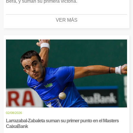
Bera, y suman su primera victoria.
VER MÁS
02/08/2026
Larrazabal-Zabaleta suman su primer punto en el Masters
CaixaBank