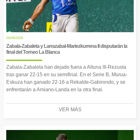
06/08/2026
Zabala-Zabaleta y Larrazabal-Mariezkurrena II disputarán la
final del Torneo La Blanca
Zabala-Zabaleta han dejado fuera a Altuna III-Rezusta
tras ganar 22-15 en su semifinal. En el Serie B, Murua-
Eskuza han ganado 22-16 a Rekalde-Gabirondo, y se
enfrentarán a Amiano-Landa en la otra final.
VER MÁS