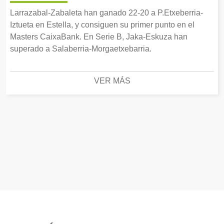
Larrazabal-Zabaleta han ganado 22-20 a P.Etxeberria-
Iztueta en Estella, y consiguen su primer punto en el
Masters CaixaBank. En Serie B, Jaka-Eskuza han
superado a Salaberria-Morgaetxebarria.
VER MÁS