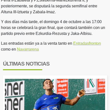
Peña II-Zabaleta y P.Etxeberria-Mariezkurrena II, y
posteriormente, se disputará la segunda semifinal entre
Altuna III-Iztueta y Zabala-Imaz.
Y dos días más tarde, el domingo 4 de octubre a las 17:00
horas se celebrará la gran final, que contará también con un
partido previo entre Ezkurdia-Rezusta y Jaka-Albisu.
Las entradas están ya a la venta tanto en
Entradasfronton
como en
Navarrarena
ÚLTIMAS NOTICIAS