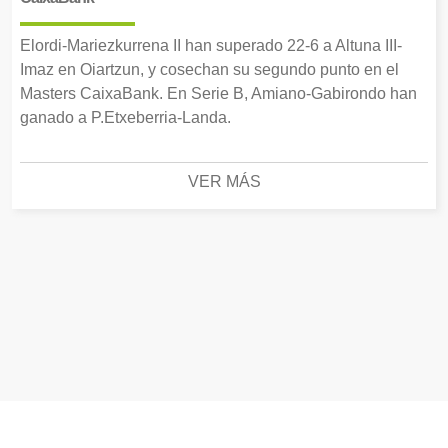
Elordi-Mariezkurrena II han superado 22-6 a Altuna III-
Imaz en Oiartzun, y cosechan su segundo punto en el
Masters CaixaBank. En Serie B, Amiano-Gabirondo han
ganado a P.Etxeberria-Landa.
VER MÁS