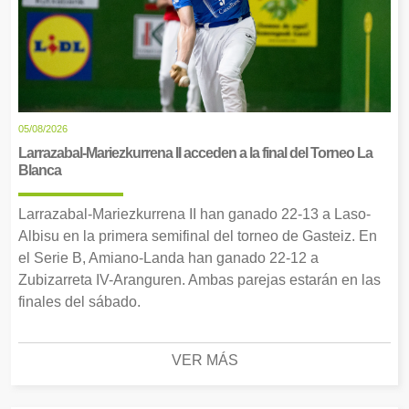
05/08/2026
Larrazabal-Mariezkurrena II acceden a la final del Torneo La
Blanca
Larrazabal-Mariezkurrena II han ganado 22-13 a Laso-
Albisu en la primera semifinal del torneo de Gasteiz. En
el Serie B, Amiano-Landa han ganado 22-12 a
Zubizarreta IV-Aranguren. Ambas parejas estarán en las
finales del sábado.
VER MÁS