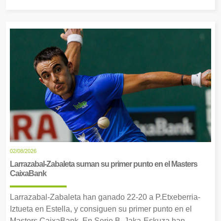
02/08/2026
Larrazabal-Zabaleta suman su primer punto en el Masters
CaixaBank
Larrazabal-Zabaleta han ganado 22-20 a P.Etxeberria-
Iztueta en Estella, y consiguen su primer punto en el
Masters CaixaBank. En Serie B, Jaka-Eskuza han