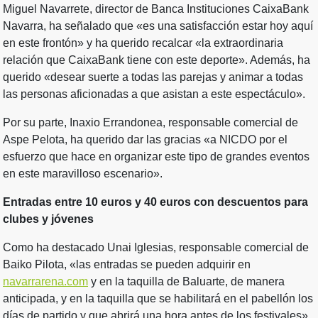
Miguel Navarrete, director de Banca Instituciones CaixaBank
Navarra, ha señalado que «es una satisfacción estar hoy aquí
en este frontón» y ha querido recalcar «la extraordinaria
relación que CaixaBank tiene con este deporte». Además, ha
querido «desear suerte a todas las parejas y animar a todas
las personas aficionadas a que asistan a este espectáculo».
Por su parte, Inaxio Errandonea, responsable comercial de
Aspe Pelota, ha querido dar las gracias «a NICDO por el
esfuerzo que hace en organizar este tipo de grandes eventos
en este maravilloso escenario».
Entradas entre 10 euros y 40 euros con descuentos para
clubes y jóvenes
Como ha destacado Unai Iglesias, responsable comercial de
Baiko Pilota, «las entradas se pueden adquirir en
navarrarena.com
y en la taquilla de Baluarte, de manera
anticipada, y en la taquilla que se habilitará en el pabellón los
días de partido y que abrirá una hora antes de los festivales».