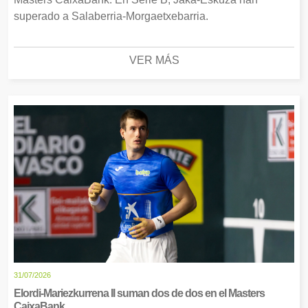
superado a Salaberria-Morgaetxebarria.
VER MÁS
31/07/2026
Elordi-Mariezkurrena II suman dos de dos en el Masters
CaixaBank