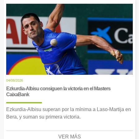
04/08/2026
Ezkurdia-Albisu consiguen la victoria en el Masters
CaixaBank
Ezkurdia-Albisu superan por la mínima a Laso-Martija en
Bera, y suman su primera victoria.
VER MÁS