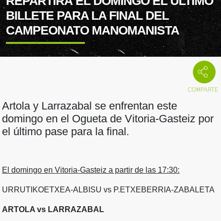
REPARTIRÁ EL DOMINGO EL ÚLTIMO
BILLETE PARA LA FINAL DEL
CAMPEONATO MANOMANISTA
Artola y Larrazabal se enfrentan este
domingo en el Ogueta de Vitoria-Gasteiz por
el último pase para la final.
El domingo en Vitoria-Gasteiz a partir de las 17:30:
URRUTIKOETXEA-ALBISU vs P.ETXEBERRIA-ZABALETA
ARTOLA vs LARRAZABAL