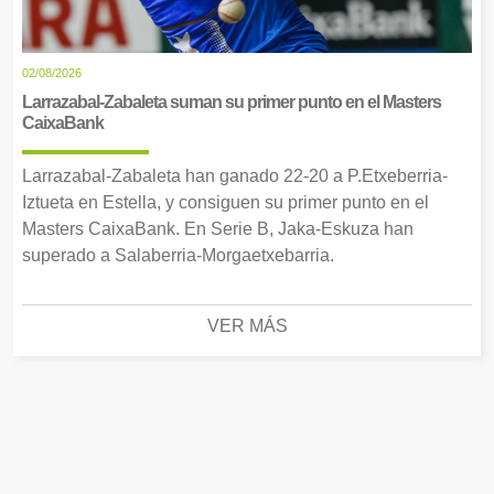
02/08/2026
Larrazabal-Zabaleta suman su primer punto en el Masters
CaixaBank
Larrazabal-Zabaleta han ganado 22-20 a P.Etxeberria-
Iztueta en Estella, y consiguen su primer punto en el
Masters CaixaBank. En Serie B, Jaka-Eskuza han
superado a Salaberria-Morgaetxebarria.
VER MÁS