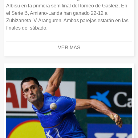
Albisu en la primera semifinal del torneo de Gasteiz. En
el Serie B, Amiano-Landa han ganado 22-12 a
Zubizarreta IV-Aranguren. Ambas parejas estarán en las
finales del sábado.
VER MÁS