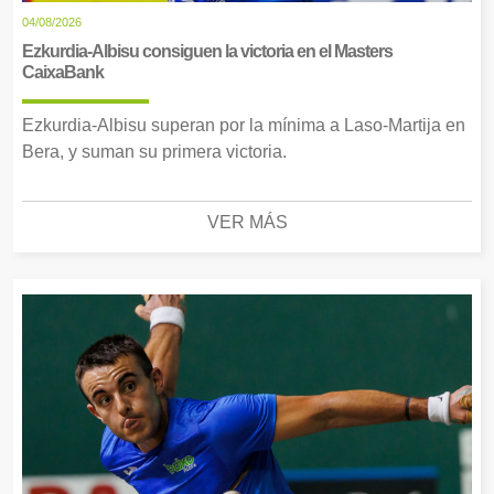
04/08/2026
Ezkurdia-Albisu consiguen la victoria en el Masters
CaixaBank
Ezkurdia-Albisu superan por la mínima a Laso-Martija en
Bera, y suman su primera victoria.
VER MÁS