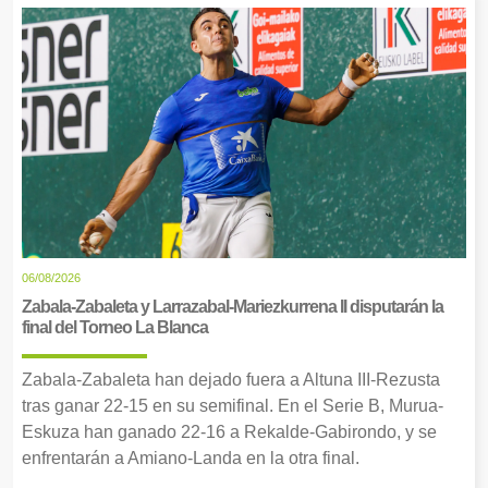
06/08/2026
Zabala-Zabaleta y Larrazabal-Mariezkurrena II disputarán la
final del Torneo La Blanca
Zabala-Zabaleta han dejado fuera a Altuna III-Rezusta
tras ganar 22-15 en su semifinal. En el Serie B, Murua-
Eskuza han ganado 22-16 a Rekalde-Gabirondo, y se
enfrentarán a Amiano-Landa en la otra final.