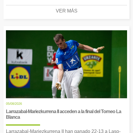
VER MÁS
05/08/2026
Larrazabal-Mariezkurrena II acceden a la final del Torneo La
Blanca
Larrazabal-Mariezkurrena II han ganado 22-13 a Laso-