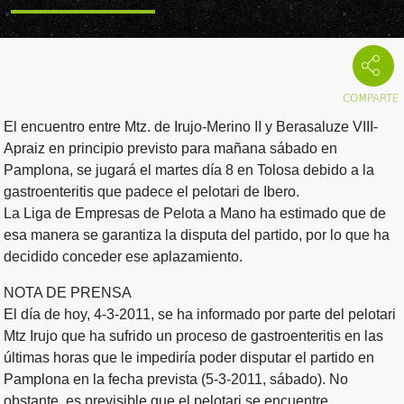
El encuentro entre Mtz. de Irujo-Merino II y Berasaluze VIII-
Apraiz en principio previsto para mañana sábado en
Pamplona, se jugará el martes día 8 en Tolosa debido a la
gastroenteritis que padece el pelotari de Ibero.
La Liga de Empresas de Pelota a Mano ha estimado que de
esa manera se garantiza la disputa del partido, por lo que ha
decidido conceder ese aplazamiento.
NOTA DE PRENSA
El día de hoy, 4-3-2011, se ha informado por parte del pelotari
Mtz Irujo que ha sufrido un proceso de gastroenteritis en las
últimas horas que le impediría poder disputar el partido en
Pamplona en la fecha prevista (5-3-2011, sábado). No
obstante, es previsible que el pelotari se encuentre