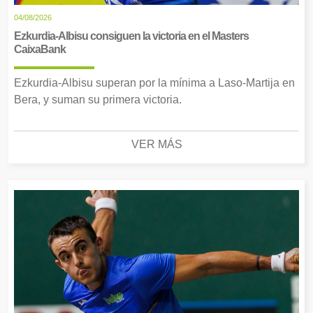
04/08/2026
Ezkurdia-Albisu consiguen la victoria en el Masters
CaixaBank
Ezkurdia-Albisu superan por la mínima a Laso-Martija en
Bera, y suman su primera victoria.
VER MÁS