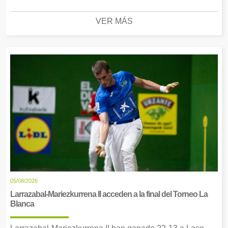
VER MÁS
05/08/2026
Larrazabal-Mariezkurrena II acceden a la final del Torneo La
Blanca