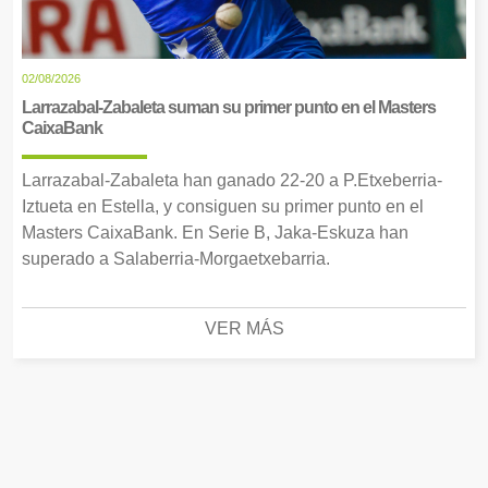
02/08/2026
Larrazabal-Zabaleta suman su primer punto en el Masters
CaixaBank
Larrazabal-Zabaleta han ganado 22-20 a P.Etxeberria-
Iztueta en Estella, y consiguen su primer punto en el
Masters CaixaBank. En Serie B, Jaka-Eskuza han
superado a Salaberria-Morgaetxebarria.
VER MÁS