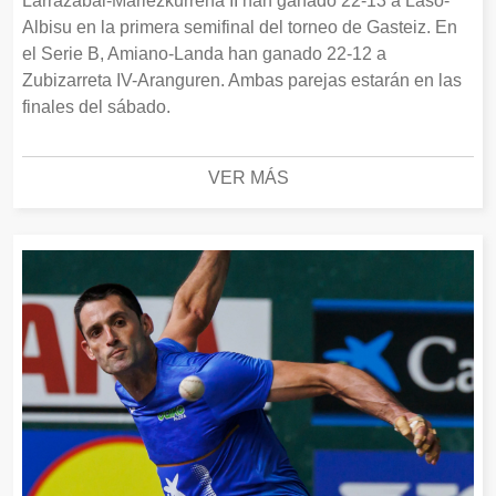
Larrazabal-Mariezkurrena II han ganado 22-13 a Laso-
Albisu en la primera semifinal del torneo de Gasteiz. En
el Serie B, Amiano-Landa han ganado 22-12 a
Zubizarreta IV-Aranguren. Ambas parejas estarán en las
finales del sábado.
VER MÁS