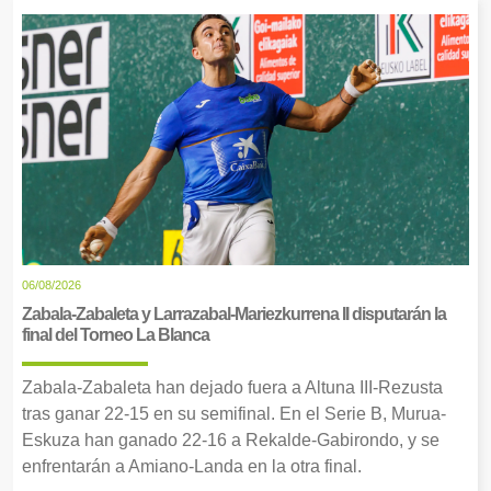
06/08/2026
Zabala-Zabaleta y Larrazabal-Mariezkurrena II disputarán la
final del Torneo La Blanca
Zabala-Zabaleta han dejado fuera a Altuna III-Rezusta
tras ganar 22-15 en su semifinal. En el Serie B, Murua-
Eskuza han ganado 22-16 a Rekalde-Gabirondo, y se
enfrentarán a Amiano-Landa en la otra final.