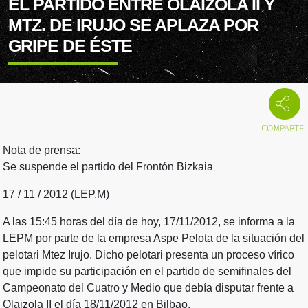
EL PARTIDO ENTRE OLAIZOLA II Y
MTZ. DE IRUJO SE APLAZA POR
GRIPE DE ÉSTE
Nota de prensa:
Se suspende el partido del Frontón Bizkaia
17 / 11 / 2012 (LEP.M)
A las 15:45 horas del día de hoy, 17/11/2012, se informa a la
LEPM por parte de la empresa Aspe Pelota de la situación del
pelotari Mtez Irujo. Dicho pelotari presenta un proceso vírico
que impide su participación en el partido de semifinales del
Campeonato del Cuatro y Medio que debía disputar frente a
Olaizola II el día 18/11/2012 en Bilbao.