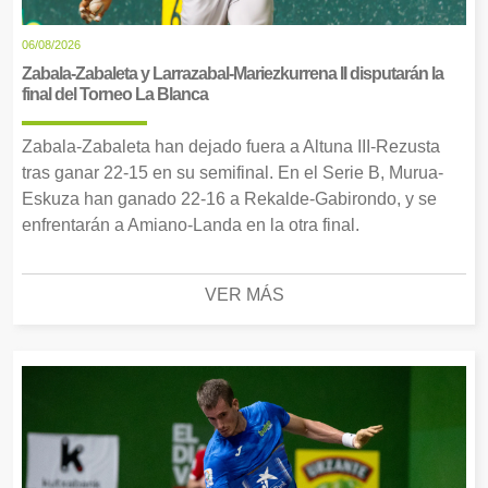
06/08/2026
Zabala-Zabaleta y Larrazabal-Mariezkurrena II disputarán la
final del Torneo La Blanca
Zabala-Zabaleta han dejado fuera a Altuna III-Rezusta
tras ganar 22-15 en su semifinal. En el Serie B, Murua-
Eskuza han ganado 22-16 a Rekalde-Gabirondo, y se
enfrentarán a Amiano-Landa en la otra final.
VER MÁS