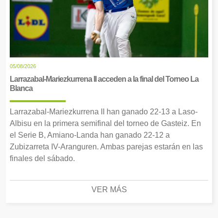
05/08/2026
Larrazabal-Mariezkurrena II acceden a la final del Torneo La
Blanca
Larrazabal-Mariezkurrena II han ganado 22-13 a Laso-
Albisu en la primera semifinal del torneo de Gasteiz. En
el Serie B, Amiano-Landa han ganado 22-12 a
Zubizarreta IV-Aranguren. Ambas parejas estarán en las
finales del sábado.
VER MÁS