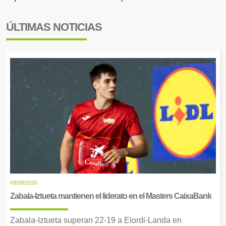
ÚLTIMAS NOTICIAS
09/08/2026
Zabala-Iztueta mantienen el liderato en el Masters CaixaBank
Zabala-Iztueta superan 22-19 a Elordi-Landa en