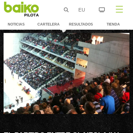
EU
NOTICIAS
CARTELERA
RESULTADOS
TIENDA