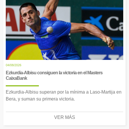
04/08/2026
Ezkurdia-Albisu consiguen la victoria en el Masters
CaixaBank
Ezkurdia-Albisu superan por la mínima a Laso-Martija en
Bera, y suman su primera victoria.
VER MÁS