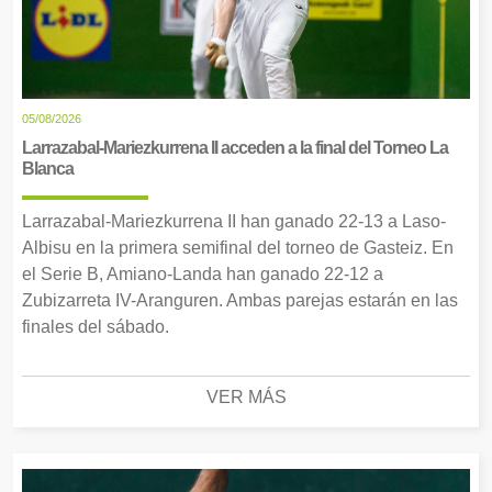
05/08/2026
Larrazabal-Mariezkurrena II acceden a la final del Torneo La
Blanca
Larrazabal-Mariezkurrena II han ganado 22-13 a Laso-
Albisu en la primera semifinal del torneo de Gasteiz. En
el Serie B, Amiano-Landa han ganado 22-12 a
Zubizarreta IV-Aranguren. Ambas parejas estarán en las
finales del sábado.
VER MÁS