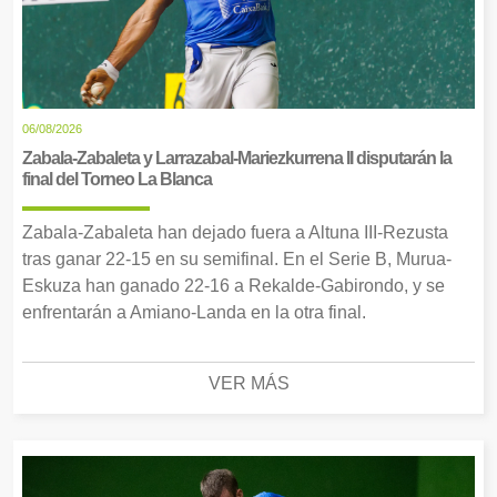
06/08/2026
Zabala-Zabaleta y Larrazabal-Mariezkurrena II disputarán la
final del Torneo La Blanca
Zabala-Zabaleta han dejado fuera a Altuna III-Rezusta
tras ganar 22-15 en su semifinal. En el Serie B, Murua-
Eskuza han ganado 22-16 a Rekalde-Gabirondo, y se
enfrentarán a Amiano-Landa en la otra final.
VER MÁS