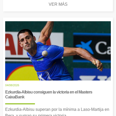
VER MÁS
04/08/2026
Ezkurdia-Albisu consiguen la victoria en el Masters
CaixaBank
Ezkurdia-Albisu superan por la mínima a Laso-Martija en
Bera, y suman su primera victoria.