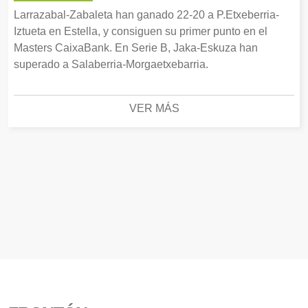
Larrazabal-Zabaleta han ganado 22-20 a P.Etxeberria-
Iztueta en Estella, y consiguen su primer punto en el
Masters CaixaBank. En Serie B, Jaka-Eskuza han
superado a Salaberria-Morgaetxebarria.
VER MÁS